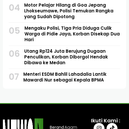
04
Motor Pelajar Hilang di Goa Jepang
Lhokseumawe, Polisi Temukan Rangka
yang Sudah Dipotong
05
Mengaku Polisi, Tiga Pria Diduga Culik
Warga di Pidie Jaya, Korban Disekap Dua
Hari
06
Utang Rp124 Juta Berujung Dugaan
Penculikan, Korban Diborgol Hendak
Dibawa ke Medan
07
Menteri ESDM Bahlil Lahadalia Lantik
Mawardi Nur sebagai Kepala BPMA
Ikuti Kami :
Berand
Agam