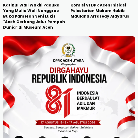
Katibul Wali Wakili Paduka
Komisi VI DPR Aceh Inisiasi
Yang Mulia Wali Nanggroe
Pelestarian Makam Habib
Buka Pameran Seni Lukis
Maulana Arrasedy Alaydrus
“Aceh Gerbang Jalur Rempah
Dunia” di Museum Aceh