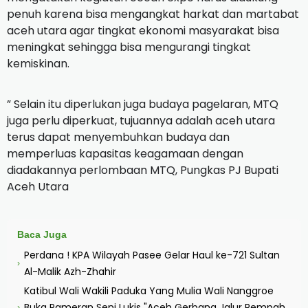
penuh karena bisa mengangkat harkat dan martabat
aceh utara agar tingkat ekonomi masyarakat bisa
meningkat sehingga bisa mengurangi tingkat
kemiskinan.
” Selain itu diperlukan juga budaya pagelaran, MTQ
juga perlu diperkuat, tujuannya adalah aceh utara
terus dapat menyembuhkan budaya dan
memperluas kapasitas keagamaan dengan
diadakannya perlombaan MTQ, Pungkas PJ Bupati
Aceh Utara
Baca Juga
Perdana ! KPA Wilayah Pasee Gelar Haul ke-721 Sultan
›
Al-Malik Azh-Zhahir
Katibul Wali Wakili Paduka Yang Mulia Wali Nanggroe
Buka Pameran Seni Lukis "Aceh Gerbang Jalur Rempah
›