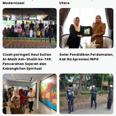
Modernisasi
Utara
Cisah peringati Haul Sultan
Gelar Pendidikan Perdamaian,
Al-Malik Ash-Shalih ke-749:
Kak Na Apresiasi IWPG
Pencerahan Sejarah dan
Kebangkitan Spiritual