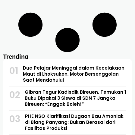
Trending
01
Dua Pelajar Meninggal dalam Kecelakaan
Maut di Lhoksukon, Motor Bersenggolan
Saat Mendahului
02
Gibran Tegur Kadisdik Bireuen, Temukan 1
Buku Dipakai 3 Siswa di SDN 7 Jangka
Bireuen: “Enggak Boleh!”
03
PHE NSO Klarifikasi Dugaan Bau Amoniak
di Blang Panyang: Bukan Berasal dari
Fasilitas Produksi