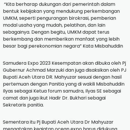
“Kita berharap dukungan dari pemerintah dalam
bentuk kebijakan yang mendukung perkembangan
UMKM, seperti pengurangan birokrasi, pemberian
modal usaha yang mudah, pelatihan, dan lain
sebagainya.
Dengan begitu, UMKM dapat terus
berkembang dan memberikan manfaat yang lebih
besar bagi perekonomian negara” Kata Misbahuddin
Samudera Expo 2023 Kesempatan akan dibuka oleh Pj
Gubernur Achmad Marzuki dan juga disaksikan oleh PJ
Bupati Aceh Utara DR.
Mahyuzar sesuai dengan hasil
pertemuan dengan Panitia yang di wakili Misbahuddin
Ilyas sebagai Ketua forum samudra, Ilyas SE sebagai
camat dan juga ikut Hadir Dr. Bukhari sebagai
Sekretaris panitia.
Sementara itu Pj Bupati Aceh Utara Dr Mahyuzar
mengatakan kegiatan ocean expo harus didukung