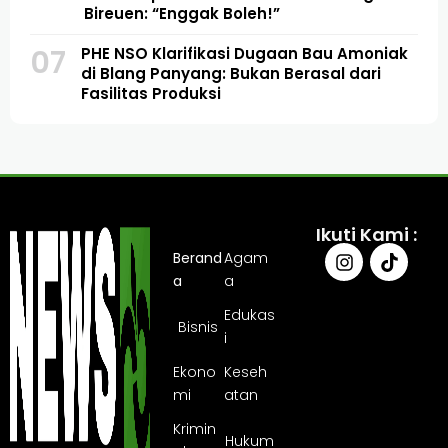
Bireuen: “Enggak Boleh!”
07
PHE NSO Klarifikasi Dugaan Bau Amoniak
di Blang Panyang: Bukan Berasal dari
Fasilitas Produksi
Ikuti Kami :
Berand
Agam
a
a
Edukas
Bisnis
i
Ekono
Keseh
mi
atan
Krimin
Hukum