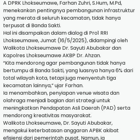
A DPRK Lhokseumawe, Farhan Zuhri, S.Hum, M.Pd,
menekankan pentingnya pembangunan infrastruktur
yang merata di seluruh kecamatan, tidak hanya
terpusat di Banda Sakti.
Hal ini disampaikan dalam dialog di Pro1 RRI
Lhokseumawe, Jumat (16/5/2025), didampingi oleh
Walikota Lhokseumawe Dr. Sayuti Abubakar dan
Kapolres Lhokseumawe AKBP Dr. Ahzan.
“Kita mendorong agar pembangunan tidak hanya
bertumpu di Banda Sakti, yang luasnya hanya 6% dari
total wilayah kota, tetapi juga menyentuh tiga
kecamatan lainnya,” ujar Farhan.
Ia menambahkan, penyiapan venue wisata dan
olahraga menjadi bagian dari strategi untuk
meningkatkan Pendapatan Asli Daerah (PAD) serta
mendorong kreativitas masyarakat.
Walikota Lhokseumawe, Dr. Sayuti Abubakar,
mengakui keterbatasan anggaran APBK akibat
efisiensi dari pemerintah pusat. Namun, ia