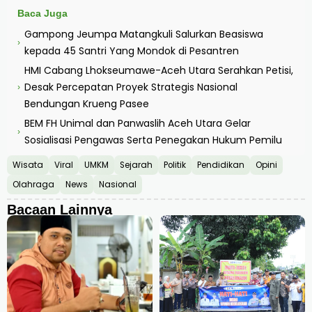
Baca Juga
Gampong Jeumpa Matangkuli Salurkan Beasiswa
›
kepada 45 Santri Yang Mondok di Pesantren
HMI Cabang Lhokseumawe-Aceh Utara Serahkan Petisi,
Desak Percepatan Proyek Strategis Nasional
›
Bendungan Krueng Pasee
BEM FH Unimal dan Panwaslih Aceh Utara Gelar
›
Sosialisasi Pengawas Serta Penegakan Hukum Pemilu
Wisata
Viral
UMKM
Sejarah
Politik
Pendidikan
Opini
Olahraga
News
Nasional
Bacaan Lainnya