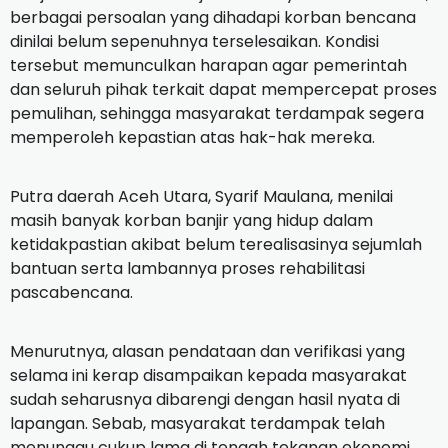
berbagai persoalan yang dihadapi korban bencana
dinilai belum sepenuhnya terselesaikan. Kondisi
tersebut memunculkan harapan agar pemerintah
dan seluruh pihak terkait dapat mempercepat proses
pemulihan, sehingga masyarakat terdampak segera
memperoleh kepastian atas hak-hak mereka.
Putra daerah Aceh Utara, Syarif Maulana, menilai
masih banyak korban banjir yang hidup dalam
ketidakpastian akibat belum terealisasinya sejumlah
bantuan serta lambannya proses rehabilitasi
pascabencana.
Menurutnya, alasan pendataan dan verifikasi yang
selama ini kerap disampaikan kepada masyarakat
sudah seharusnya dibarengi dengan hasil nyata di
lapangan. Sebab, masyarakat terdampak telah
menunggu cukup lama di tengah tekanan ekonomi