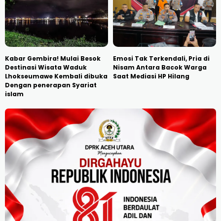
Kabar Gembira! Mulai Besok
Emosi Tak Terkendali, Pria di
Destinasi Wisata Waduk
Nisam Antara Bacok Warga
Lhokseumawe Kembali dibuka
Saat Mediasi HP Hilang
Dengan penerapan Syariat
islam