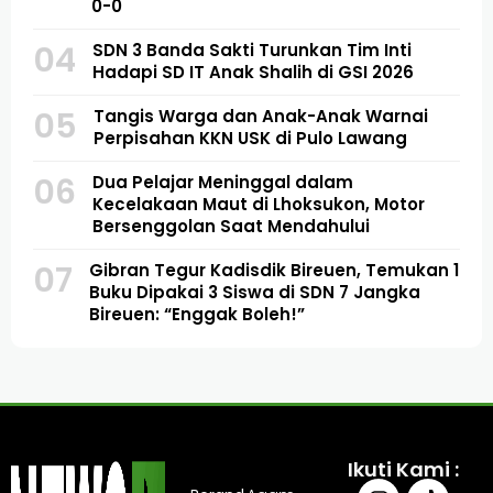
0-0
04
SDN 3 Banda Sakti Turunkan Tim Inti
Hadapi SD IT Anak Shalih di GSI 2026
05
Tangis Warga dan Anak-Anak Warnai
Perpisahan KKN USK di Pulo Lawang
06
Dua Pelajar Meninggal dalam
Kecelakaan Maut di Lhoksukon, Motor
Bersenggolan Saat Mendahului
07
Gibran Tegur Kadisdik Bireuen, Temukan 1
Buku Dipakai 3 Siswa di SDN 7 Jangka
Bireuen: “Enggak Boleh!”
Ikuti Kami :