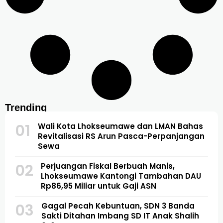
Trending
01
Wali Kota Lhokseumawe dan LMAN Bahas
Revitalisasi RS Arun Pasca-Perpanjangan
Sewa
02
Perjuangan Fiskal Berbuah Manis,
Lhokseumawe Kantongi Tambahan DAU
Rp86,95 Miliar untuk Gaji ASN
03
Gagal Pecah Kebuntuan, SDN 3 Banda
Sakti Ditahan Imbang SD IT Anak Shalih