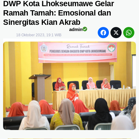
DWP Kota Lhokseumawe Gelar
Ramah Tamah: Emosional dan
Sinergitas Kian Akrab
admin
18 Oktober 2023, 19:1 WIB