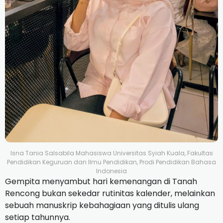
Isna Tania Salsabila Mahasiswa Universitas Syiah Kuala, Fakultas
Pendidikan Keguruan dan Ilmu Pendidikan, Prodi Pendidikan Bahasa
Indonesia
Gempita menyambut hari kemenangan di Tanah
Rencong bukan sekedar rutinitas kalender, melainkan
sebuah manuskrip kebahagiaan yang ditulis ulang
setiap tahunnya.