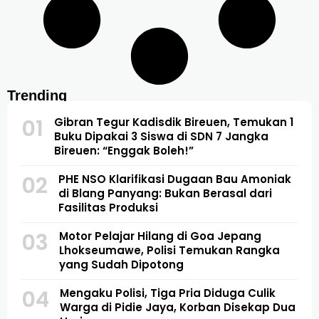
Trending
01
Gibran Tegur Kadisdik Bireuen, Temukan 1
Buku Dipakai 3 Siswa di SDN 7 Jangka
Bireuen: “Enggak Boleh!”
02
PHE NSO Klarifikasi Dugaan Bau Amoniak
di Blang Panyang: Bukan Berasal dari
Fasilitas Produksi
03
Motor Pelajar Hilang di Goa Jepang
Lhokseumawe, Polisi Temukan Rangka
yang Sudah Dipotong
04
Mengaku Polisi, Tiga Pria Diduga Culik
Warga di Pidie Jaya, Korban Disekap Dua