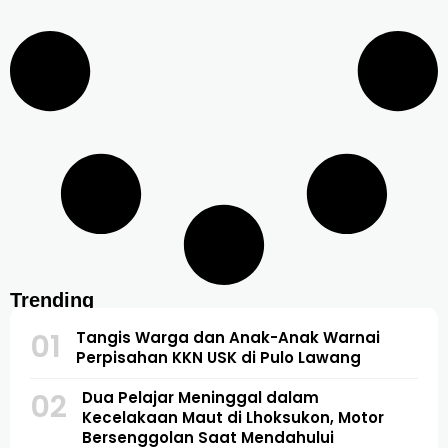
Trending
01
Tangis Warga dan Anak-Anak Warnai
Perpisahan KKN USK di Pulo Lawang
02
Dua Pelajar Meninggal dalam
Kecelakaan Maut di Lhoksukon, Motor
Bersenggolan Saat Mendahului