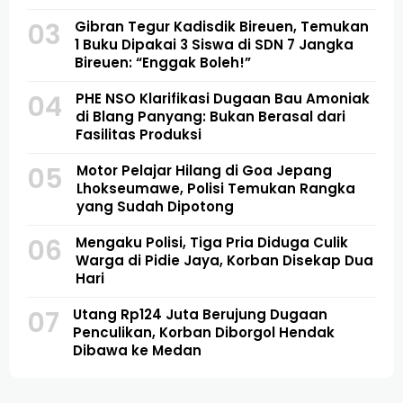
03
Gibran Tegur Kadisdik Bireuen, Temukan
1 Buku Dipakai 3 Siswa di SDN 7 Jangka
Bireuen: “Enggak Boleh!”
04
PHE NSO Klarifikasi Dugaan Bau Amoniak
di Blang Panyang: Bukan Berasal dari
Fasilitas Produksi
05
Motor Pelajar Hilang di Goa Jepang
Lhokseumawe, Polisi Temukan Rangka
yang Sudah Dipotong
06
Mengaku Polisi, Tiga Pria Diduga Culik
Warga di Pidie Jaya, Korban Disekap Dua
Hari
07
Utang Rp124 Juta Berujung Dugaan
Penculikan, Korban Diborgol Hendak
Dibawa ke Medan