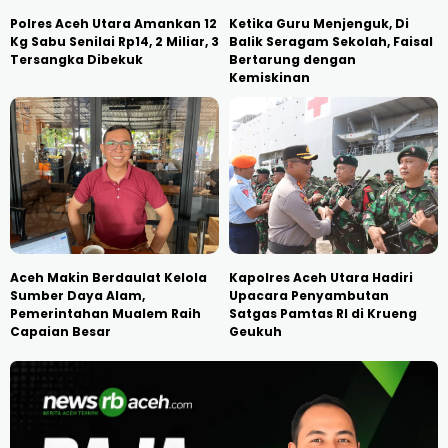
Polres Aceh Utara Amankan 12
Ketika Guru Menjenguk, Di
Kg Sabu Senilai Rp14, 2 Miliar, 3
Balik Seragam Sekolah, Faisal
Tersangka Dibekuk
Bertarung dengan
Kemiskinan
Aceh Makin Berdaulat Kelola
Kapolres Aceh Utara Hadiri
Sumber Daya Alam,
Upacara Penyambutan
Pemerintahan Mualem Raih
Satgas Pamtas RI di Krueng
Capaian Besar
Geukuh