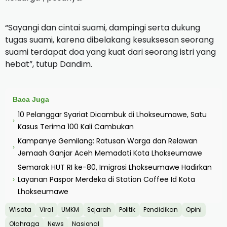
“Sayangi dan cintai suami, dampingi serta dukung
tugas suami, karena dibelakang kesuksesan seorang
suami terdapat doa yang kuat dari seorang istri yang
hebat”, tutup Dandim.
Baca Juga
10 Pelanggar Syariat Dicambuk di Lhokseumawe, Satu
›
Kasus Terima 100 Kali Cambukan
Kampanye Gemilang: Ratusan Warga dan Relawan
›
Jemaah Ganjar Aceh Memadati Kota Lhokseumawe
Semarak HUT RI ke-80, Imigrasi Lhokseumawe Hadirkan
Layanan Paspor Merdeka di Station Coffee Id Kota
›
Lhokseumawe
Wisata
Viral
UMKM
Sejarah
Politik
Pendidikan
Opini
Olahraga
News
Nasional