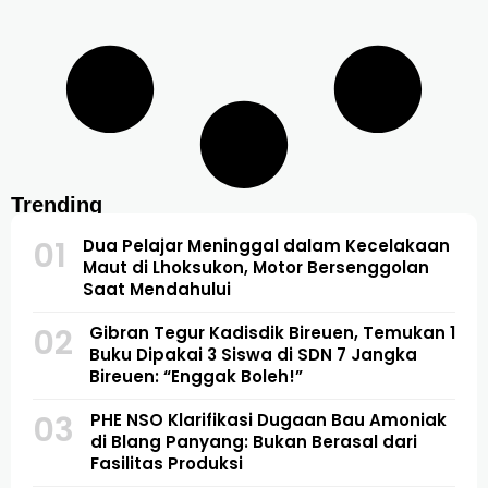
Trending
01
Dua Pelajar Meninggal dalam Kecelakaan
Maut di Lhoksukon, Motor Bersenggolan
Saat Mendahului
02
Gibran Tegur Kadisdik Bireuen, Temukan 1
Buku Dipakai 3 Siswa di SDN 7 Jangka
Bireuen: “Enggak Boleh!”
03
PHE NSO Klarifikasi Dugaan Bau Amoniak
di Blang Panyang: Bukan Berasal dari
Fasilitas Produksi