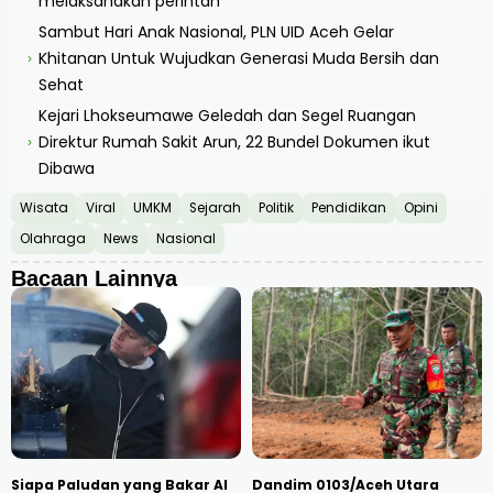
melaksanakan perintah
Sambut Hari Anak Nasional, PLN UID Aceh Gelar
Khitanan Untuk Wujudkan Generasi Muda Bersih dan
›
Sehat
Kejari Lhokseumawe Geledah dan Segel Ruangan
Direktur Rumah Sakit Arun, 22 Bundel Dokumen ikut
›
Dibawa
Wisata
Viral
UMKM
Sejarah
Politik
Pendidikan
Opini
Olahraga
News
Nasional
Bacaan Lainnya
Siapa Paludan yang Bakar Al
Dandim 0103/Aceh Utara