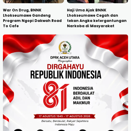
War On Drug, BNNK
Haji Uma Ajak BNNK
Lhokseumawe Gandeng
Lhokseumawe Cegah dan
Program Ngopi Dakwah Road
tekan Angka ketergantungan
To Cafe
Narkoba di Masyarakat