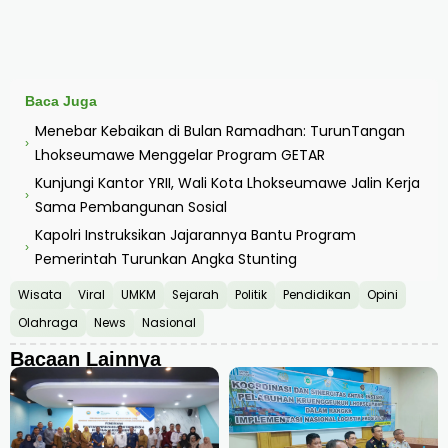
Baca Juga
Menebar Kebaikan di Bulan Ramadhan: TurunTangan
›
Lhokseumawe Menggelar Program GETAR
Kunjungi Kantor YRII, Wali Kota Lhokseumawe Jalin Kerja
›
Sama Pembangunan Sosial
Kapolri Instruksikan Jajarannya Bantu Program
›
Pemerintah Turunkan Angka Stunting
Wisata
Viral
UMKM
Sejarah
Politik
Pendidikan
Opini
Olahraga
News
Nasional
Bacaan Lainnya