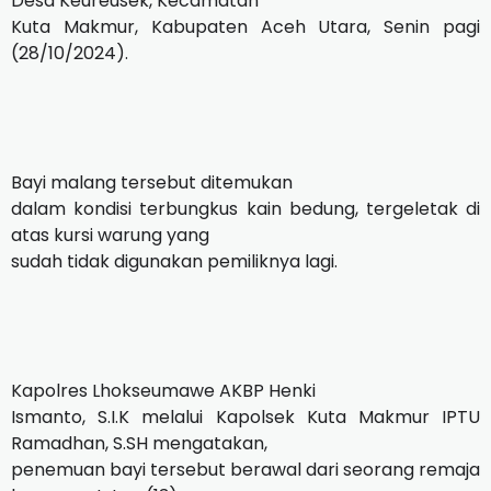
Desa Keureusek, Kecamatan
Kuta Makmur, Kabupaten Aceh Utara, Senin pagi
(28/10/2024).
Bayi malang tersebut ditemukan
dalam kondisi terbungkus kain bedung, tergeletak di
atas kursi warung yang
sudah tidak digunakan pemiliknya lagi.
Kapolres Lhokseumawe AKBP Henki
Ismanto, S.I.K melalui Kapolsek Kuta Makmur IPTU
Ramadhan, S.SH mengatakan,
penemuan bayi tersebut berawal dari seorang remaja