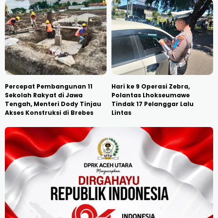
Percepat Pembangunan 11
Hari ke 9 Operasi Zebra,
Sekolah Rakyat di Jawa
Polantas Lhokseumawe
Tengah, Menteri Dody Tinjau
Tindak 17 Pelanggar Lalu
Akses Konstruksi di Brebes
Lintas