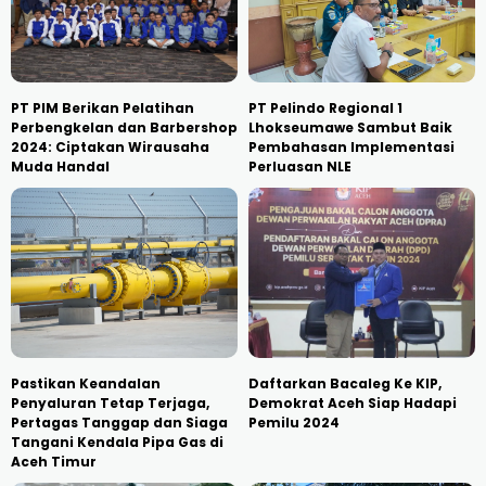
PT PIM Berikan Pelatihan
PT Pelindo Regional 1
Perbengkelan dan Barbershop
Lhokseumawe Sambut Baik
2024: Ciptakan Wirausaha
Pembahasan Implementasi
Muda Handal
Perluasan NLE
Pastikan Keandalan
Daftarkan Bacaleg Ke KIP,
Penyaluran Tetap Terjaga,
Demokrat Aceh Siap Hadapi
Pertagas Tanggap dan Siaga
Pemilu 2024
Tangani Kendala Pipa Gas di
Aceh Timur