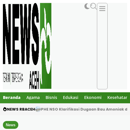
Beranda
Agama
Bisnis
Edukasi
Ekonomi
Kesehatan
NEWS RBACEH
PHE NSO Klarifikasi Dugaan Bau Amoniak di 
News