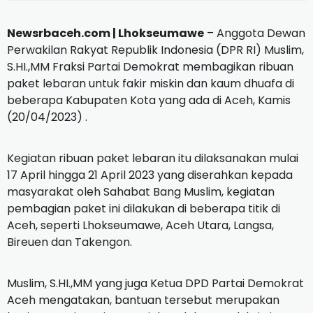
Newsrbaceh.com |
Lhokseumawe
– Anggota Dewan
Perwakilan Rakyat Republik Indonesia (DPR RI) Muslim,
S.HI.,MM Fraksi Partai Demokrat membagikan ribuan
paket lebaran untuk fakir miskin dan kaum dhuafa di
beberapa Kabupaten Kota yang ada di Aceh, Kamis
(20/04/2023) .
Kegiatan ribuan paket lebaran itu dilaksanakan mulai
17 April hingga 21 April 2023 yang diserahkan kepada
masyarakat oleh Sahabat Bang Muslim, kegiatan
pembagian paket ini dilakukan di beberapa titik di
Aceh, seperti Lhokseumawe, Aceh Utara, Langsa,
Bireuen dan Takengon.
Muslim, S.HI.,MM yang juga Ketua DPD Partai Demokrat
Aceh mengatakan, bantuan tersebut merupakan