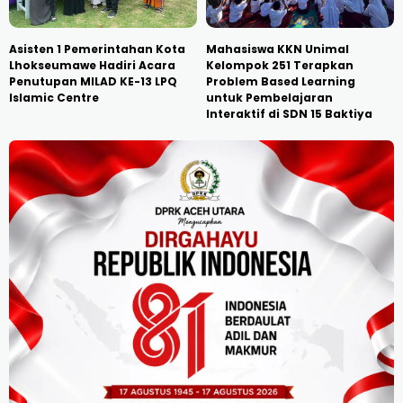
Asisten 1 Pemerintahan Kota
Mahasiswa KKN Unimal
Lhokseumawe Hadiri Acara
Kelompok 251 Terapkan
Penutupan MILAD KE-13 LPQ
Problem Based Learning
Islamic Centre
untuk Pembelajaran
Interaktif di SDN 15 Baktiya