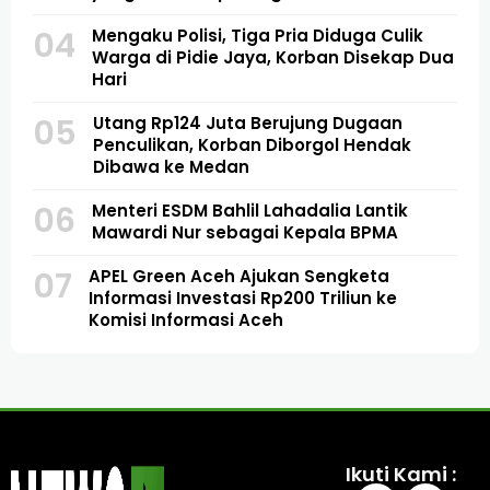
04
Mengaku Polisi, Tiga Pria Diduga Culik
Warga di Pidie Jaya, Korban Disekap Dua
Hari
05
Utang Rp124 Juta Berujung Dugaan
Penculikan, Korban Diborgol Hendak
Dibawa ke Medan
06
Menteri ESDM Bahlil Lahadalia Lantik
Mawardi Nur sebagai Kepala BPMA
07
APEL Green Aceh Ajukan Sengketa
Informasi Investasi Rp200 Triliun ke
Komisi Informasi Aceh
Ikuti Kami :