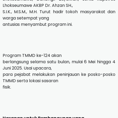
Lhokseumawe AKBP Dr. Ahzan SH.,
S.I.K., M.S.M., M.H. Turut hadir tokoh masyarakat dan
warga setempat yang
antusias menyambut program ini.
Program TMMD ke-124 akan
berlangsung selama satu bulan, mulai 6 Mei hingga 4
Juni 2025. Usai upacara,
para pejabat melakukan peninjauan ke posko-posko
TMMD serta lokasi sasaran
fisik.