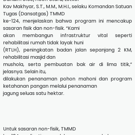
Kav Makhyar, S.T., M.M., M.H.I., selaku Komandan Satuan
Tugas (Dansatgas) TMMD
ke-124, menjelaskan bahwa program ini mencakup
sasaran fisik dan non-fisik. “Kami
akan membangun infrastruktur vital seperti
rehabilitasi rumah tidak layak huni
(RTLH), peningkatan badan jalan sepanjang 2 KM,
rehabilitasi masjid dan
mushola, serta pembuatan bak air di lima titik,”
jelasnya. Selain itu,
dilakukan penanaman pohon mahoni dan program
ketahanan pangan melalui penanaman
jagung seluas satu hektar.
Untuk sasaran non-fisik, TMMD