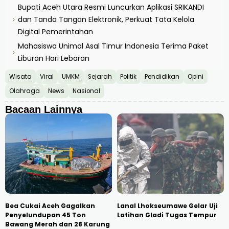
Bupati Aceh Utara Resmi Luncurkan Aplikasi SRIKANDI
dan Tanda Tangan Elektronik, Perkuat Tata Kelola
›
Digital Pemerintahan
Mahasiswa Unimal Asal Timur Indonesia Terima Paket
›
Liburan Hari Lebaran
Wisata
Viral
UMKM
Sejarah
Politik
Pendidikan
Opini
Olahraga
News
Nasional
Bacaan Lainnya
Bea Cukai Aceh Gagalkan
Lanal Lhokseumawe Gelar Uji
Penyelundupan 45 Ton
Latihan Gladi Tugas Tempur
Bawang Merah dan 28 Karung