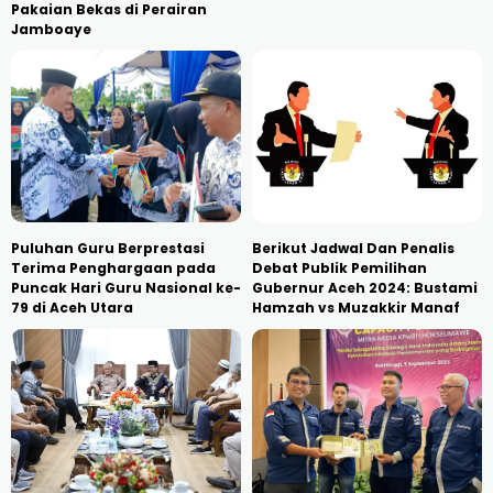
Pakaian Bekas di Perairan
Jamboaye
Puluhan Guru Berprestasi
Berikut Jadwal Dan Penalis
Terima Penghargaan pada
Debat Publik Pemilihan
Puncak Hari Guru Nasional ke-
Gubernur Aceh 2024: Bustami
79 di Aceh Utara
Hamzah vs Muzakkir Manaf