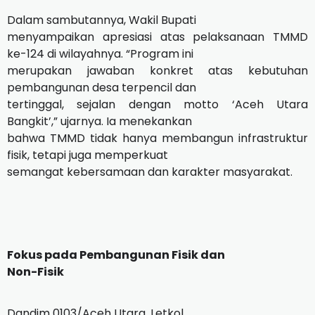
Dalam sambutannya, Wakil Bupati
menyampaikan apresiasi atas pelaksanaan TMMD
ke-124 di wilayahnya. “Program ini
merupakan jawaban konkret atas kebutuhan
pembangunan desa terpencil dan
tertinggal, sejalan dengan motto ‘Aceh Utara
Bangkit’,” ujarnya. Ia menekankan
bahwa TMMD tidak hanya membangun infrastruktur
fisik, tetapi juga memperkuat
semangat kebersamaan dan karakter masyarakat.
Fokus pada Pembangunan Fisik dan
Non-Fisik
Dandim 0103/Aceh Utara, Letkol