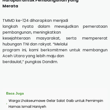
Harapan untuk Pembangunan yang
Merata
TMMD ke-124 diharapkan menjadi
langkah nyata dalam mewujudkan pemerataan
pembangunan, meningkatkan
kesejahteraan masyarakat, serta mempererat
hubungan TNI dan rakyat. “Melalui
program ini, kami berkomitmen untuk membangun
Aceh Utara yang lebih maju dan
berdaulat,” pungkas Dandim.
Baca Juga
Warga Lhokseumawe Gelar Salat Gaib untuk Pemimpin
›
Hamas Ismail Haniyeh