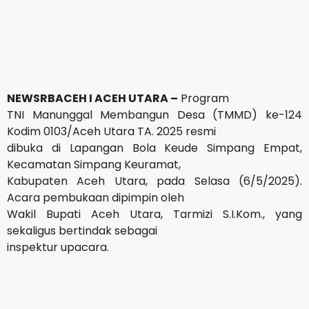
NEWSRBACEH I ACEH UTARA –
Program
TNI Manunggal Membangun Desa (TMMD) ke-124
Kodim 0103/Aceh Utara TA. 2025 resmi
dibuka di Lapangan Bola Keude Simpang Empat,
Kecamatan Simpang Keuramat,
Kabupaten Aceh Utara, pada Selasa (6/5/2025).
Acara pembukaan dipimpin oleh
Wakil Bupati Aceh Utara, Tarmizi S.I.Kom., yang
sekaligus bertindak sebagai
inspektur upacara.