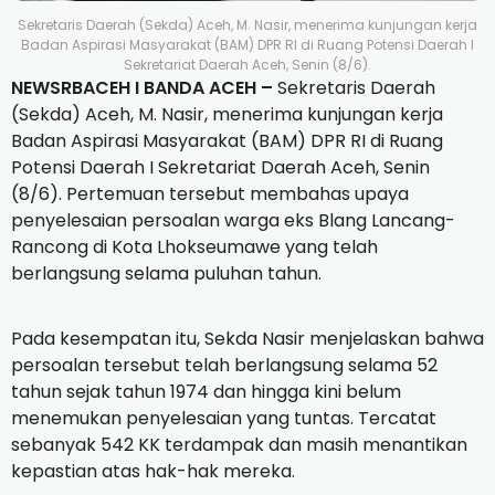
Sekretaris Daerah (Sekda) Aceh, M. Nasir, menerima kunjungan kerja
Badan Aspirasi Masyarakat (BAM) DPR RI di Ruang Potensi Daerah I
Sekretariat Daerah Aceh, Senin (8/6).
NEWSRBACEH I BANDA ACEH –
Sekretaris Daerah
(Sekda) Aceh, M. Nasir, menerima kunjungan kerja
Badan Aspirasi Masyarakat (BAM) DPR RI di Ruang
Potensi Daerah I Sekretariat Daerah Aceh, Senin
(8/6). Pertemuan tersebut membahas upaya
penyelesaian persoalan warga eks Blang Lancang-
Rancong di Kota Lhokseumawe yang telah
berlangsung selama puluhan tahun.
Pada kesempatan itu, Sekda Nasir menjelaskan bahwa
persoalan tersebut telah berlangsung selama 52
tahun sejak tahun 1974 dan hingga kini belum
menemukan penyelesaian yang tuntas. Tercatat
sebanyak 542 KK terdampak dan masih menantikan
kepastian atas hak-hak mereka.