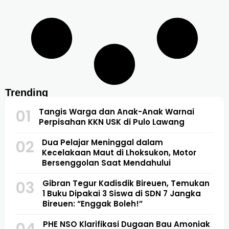
Trending
01
Tangis Warga dan Anak-Anak Warnai
Perpisahan KKN USK di Pulo Lawang
02
Dua Pelajar Meninggal dalam
Kecelakaan Maut di Lhoksukon, Motor
Bersenggolan Saat Mendahului
03
Gibran Tegur Kadisdik Bireuen, Temukan
1 Buku Dipakai 3 Siswa di SDN 7 Jangka
Bireuen: “Enggak Boleh!”
PHE NSO Klarifikasi Dugaan Bau Amoniak