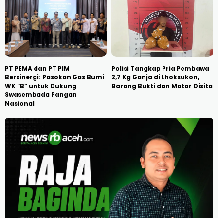
PT PEMA dan PT PIM
Polisi Tangkap Pria Pembawa
Bersinergi: Pasokan Gas Bumi
2,7 Kg Ganja di Lhoksukon,
WK “B” untuk Dukung
Barang Bukti dan Motor Disita
Swasembada Pangan
Nasional