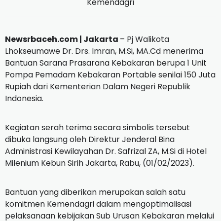
Kemendagri
Newsrbaceh.com |
Jakarta
– Pj Walikota
Lhokseumawe Dr. Drs.
Imran, M.Si, MA.Cd menerima
Bantuan Sarana Prasarana Kebakaran berupa 1 Unit
Pompa Pemadam Kebakaran Portable senilai 150 Juta
Rupiah dari Kementerian Dalam Negeri Republik
Indonesia.
Kegiatan serah terima secara simbolis tersebut
dibuka langsung oleh Direktur Jenderal Bina
Administrasi Kewilayahan Dr. Safrizal ZA, M.Si di Hotel
Milenium Kebun Sirih Jakarta, Rabu, (01/02/2023).
Bantuan yang diberikan merupakan salah satu
komitmen Kemendagri dalam mengoptimalisasi
pelaksanaan kebijakan Sub Urusan Kebakaran melalui