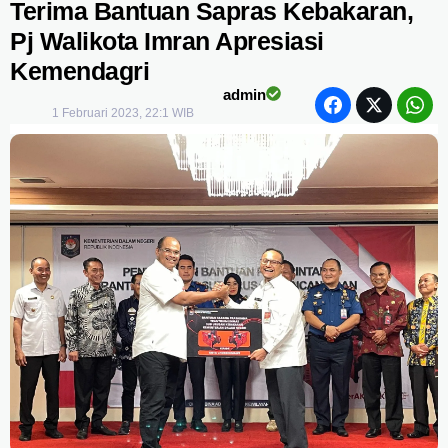
Terima Bantuan Sapras Kebakaran,
Pj Walikota Imran Apresiasi
Kemendagri
admin
1 Februari 2023, 22:1 WIB