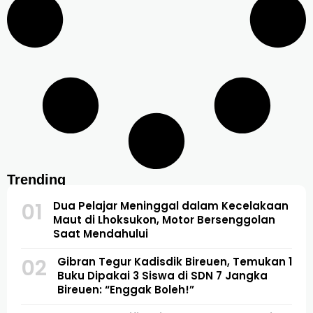
Trending
01
Dua Pelajar Meninggal dalam Kecelakaan
Maut di Lhoksukon, Motor Bersenggolan
Saat Mendahului
02
Gibran Tegur Kadisdik Bireuen, Temukan 1
Buku Dipakai 3 Siswa di SDN 7 Jangka
Bireuen: “Enggak Boleh!”