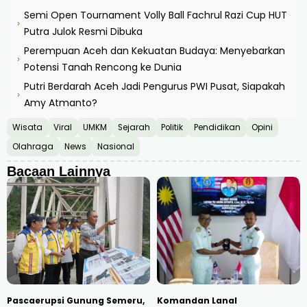
Semi Open Tournament Volly Ball Fachrul Razi Cup HUT
›
Putra Julok Resmi Dibuka
Perempuan Aceh dan Kekuatan Budaya: Menyebarkan
›
Potensi Tanah Rencong ke Dunia
Putri Berdarah Aceh Jadi Pengurus PWI Pusat, Siapakah
›
Amy Atmanto?
Wisata
Viral
UMKM
Sejarah
Politik
Pendidikan
Opini
Olahraga
News
Nasional
Bacaan Lainnya
Pascaerupsi Gunung Semeru,
Komandan Lanal