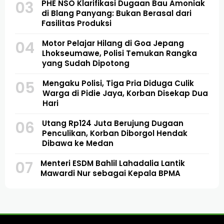
03
PHE NSO Klarifikasi Dugaan Bau Amoniak
di Blang Panyang: Bukan Berasal dari
Fasilitas Produksi
04
Motor Pelajar Hilang di Goa Jepang
Lhokseumawe, Polisi Temukan Rangka
yang Sudah Dipotong
05
Mengaku Polisi, Tiga Pria Diduga Culik
Warga di Pidie Jaya, Korban Disekap Dua
Hari
06
Utang Rp124 Juta Berujung Dugaan
Penculikan, Korban Diborgol Hendak
Dibawa ke Medan
07
Menteri ESDM Bahlil Lahadalia Lantik
Mawardi Nur sebagai Kepala BPMA