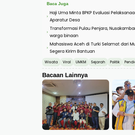
Baca Juga
Haji Uma Minta BPKP Evaluasi Pelaksan
›
Aparatur Desa
Transformasi Pulau Penjara, Nusakamba
›
warga binaan
Mahasiswa Aceh di Turki Selamat dari 
›
Segera Kirim Bantuan
Wisata
Viral
UMKM
Sejarah
Politik
Pendi
Bacaan Lainnya