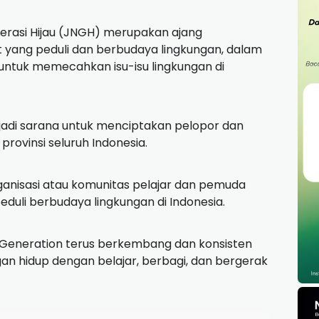
nerasi Hijau (JNGH) merupakan ajang
 yang peduli dan berbudaya lingkungan, dalam
ntuk memecahkan isu-isu lingkungan di
jadi sarana untuk menciptakan pelopor dan
 provinsi seluruh Indonesia.
ganisasi atau komunitas pelajar dan pemuda
duli berbudaya lingkungan di Indonesia.
en Generation terus berkembang dan konsisten
gan hidup dengan belajar, berbagi, dan bergerak