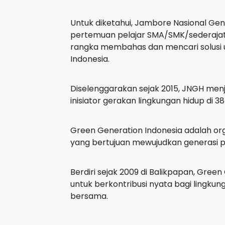
Untuk diketahui, Jambore Nasional Ge
pertemuan pelajar SMA/SMK/sederajat
rangka membahas dan mencari solusi u
Indonesia.
Diselenggarakan sejak 2015, JNGH men
inisiator gerakan lingkungan hidup di 38
Green Generation Indonesia adalah or
yang bertujuan mewujudkan generasi pe
Berdiri sejak 2009 di Balikpapan, Gre
untuk berkontribusi nyata bagi lingkun
bersama.