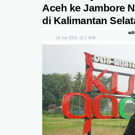
Aceh ke Jambore Na
di Kalimantan Sela
ad
29 Juli 2024, 15:1 WIB