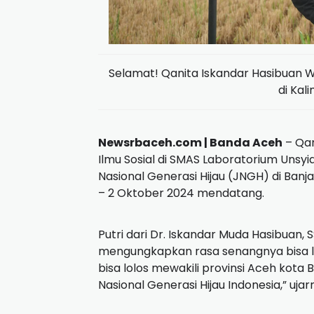
Selamat! Qanita Iskandar Hasibuan W
di Kal
Newsrbaceh.com | Banda Aceh
– Qan
Ilmu Sosial di SMAS Laboratorium Unsy
Nasional Generasi Hijau (JNGH) di Ban
– 2 Oktober 2024 mendatang.
Putri dari Dr. Iskandar Muda Hasibuan, SS, 
mengungkapkan rasa senangnya bisa l
bisa lolos mewakili provinsi Aceh kot
Nasional Generasi Hijau Indonesia,” ujar