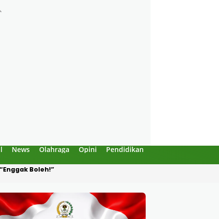
l
News
Olahraga
Opini
Pendidikan
Politik
Sejarah
Produksi