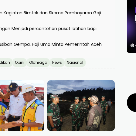
aan Kegiatan Bimtek dan Skema Pembayaran Gaji
ngan Menjadi percontohan pusat latihan bagi
Musibah Gempa, Haji Uma Minta Pemerintah Aceh
dikan
Opini
Olahraga
News
Nasional