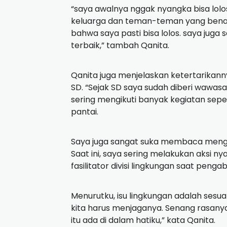
“saya awalnya nggak nyangka bisa lolo
keluarga dan teman-teman yang benar
bahwa saya pasti bisa lolos. saya juga
terbaik,” tambah Qanita.
Qanita juga menjelaskan ketertarikann
SD. “Sejak SD saya sudah diberi wawas
sering mengikuti banyak kegiatan sepe
pantai.
Saya juga sangat suka membaca mengena
Saat ini, saya sering melakukan aksi n
fasilitator divisi lingkungan saat penga
Menurutku, isu lingkungan adalah sesu
kita harus menjaganya. Senang rasany
itu ada di dalam hatiku,” kata Qanita.