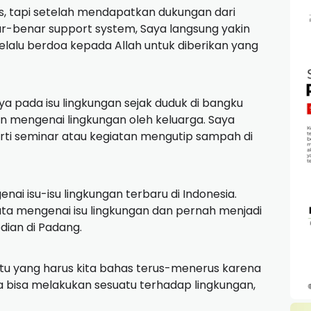
s, tapi setelah mendapatkan dukungan dari
-benar support system, Saya langsung yakin
 selalu berdoa kepada Allah untuk diberikan yang
ya pada isu lingkungan sejak duduk di bangku
an mengenai lingkungan oleh keluarga. Saya
rti seminar atau kegiatan mengutip sampah di
i isu-isu lingkungan terbaru di Indonesia.
yata mengenai isu lingkungan dan pernah menjadi
bdian di Padang.
atu yang harus kita bahas terus-menerus karena
a bisa melakukan sesuatu terhadap lingkungan,