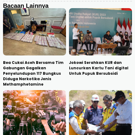
Bacaan Lainnya
Bea Cukai Aceh Bersama Tim
Jokowi Serahkan KUR dan
Gabungan Gagalkan
Luncurkan Kartu Tani digital
Penyelundupan 117 Bungkus
Untuk Pupuk Bersubsidi
Diduga Narkotika Jenis
Methamphetamine