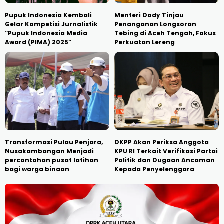
Pupuk Indonesia Kembali
Menteri Dody Tinjau
Gelar Kompetisi Jurnalistik
Penanganan Longsoran
“Pupuk Indonesia Media
Tebing di Aceh Tengah, Fokus
Award (PIMA) 2025”
Perkuatan Lereng
Transformasi Pulau Penjara,
DKPP Akan Periksa Anggota
Nusakambangan Menjadi
KPU RI Terkait Verifikasi Partai
percontohan pusat latihan
Politik dan Dugaan Ancaman
bagi warga binaan
Kepada Penyelenggara