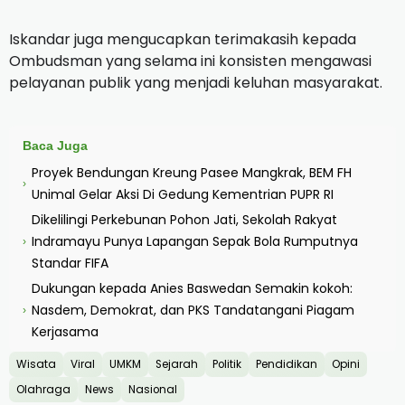
Iskandar juga mengucapkan terimakasih kepada
Ombudsman yang selama ini konsisten mengawasi
pelayanan publik yang menjadi keluhan masyarakat.
Baca Juga
Proyek Bendungan Kreung Pasee Mangkrak, BEM FH
›
Unimal Gelar Aksi Di Gedung Kementrian PUPR RI
Dikelilingi Perkebunan Pohon Jati, Sekolah Rakyat
Indramayu Punya Lapangan Sepak Bola Rumputnya
›
Standar FIFA
Dukungan kepada Anies Baswedan Semakin kokoh:
Nasdem, Demokrat, dan PKS Tandatangani Piagam
›
Kerjasama
Wisata
Viral
UMKM
Sejarah
Politik
Pendidikan
Opini
Olahraga
News
Nasional