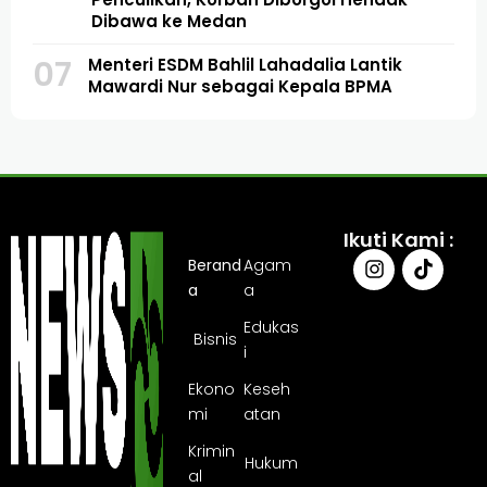
Dibawa ke Medan
07
Menteri ESDM Bahlil Lahadalia Lantik
Mawardi Nur sebagai Kepala BPMA
Ikuti Kami :
Berand
Agam
a
a
Edukas
Bisnis
i
Ekono
Keseh
mi
atan
Krimin
Hukum
al