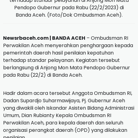
terhadap standar pelayanan di Anjong Mon Mata
Pendopo Gubernur pada Rabu (22/2/2023) di
Banda Aceh. (Foto/Dok Ombudsman Aceh).
Newsrbaceh.com | BANDA ACEH
– Ombudsman RI
Perwakilan Aceh menyerahkan penghargaan kepada
pemerintah daerah hasil penilaian kepatuhan
terhadap standar pelayanan. Kegiatan tersebut
berlangsung di Anjong Mon Mata Pendopo Gubernur
pada Rabu (22/2) di Banda Aceh.
Hadir dalam acara tersebut Anggota Ombudsman RI,
Dadan Supardjo Suharmawijaya, Pj. Gubernur Aceh
yang diwakili oleh Iskandar Asisten Bidang Administrasi
Umum, Dian Rubianty Kepala Ombudsman RI
Perwakilan Aceh, para kepala daerah dan seluruh
organisasi perangkat daerah (OPD) yang dilakukan
penilaian.