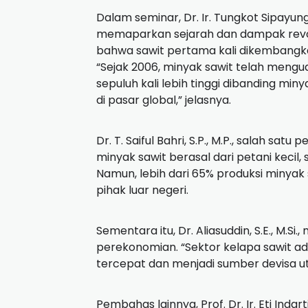
Dalam seminar, Dr. Ir. Tungkot Sipayung
memaparkan sejarah dan dampak revolu
bahwa sawit pertama kali dikembangkan
“Sejak 2006, minyak sawit telah menguas
sepuluh kali lebih tinggi dibanding min
di pasar global,” jelasnya.
Dr. T. Saiful Bahri, S.P., M.P., salah s
minyak sawit berasal dari petani kecil
Namun, lebih dari 65% produksi minyak 
pihak luar negeri.
Sementara itu, Dr. Aliasuddin, S.E., M.S
perekonomian. “Sektor kelapa sawit a
tercepat dan menjadi sumber devisa u
Pembahas lainnya, Prof. Dr. Ir. Eti Inda