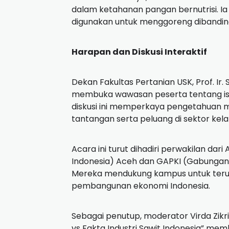
dalam ketahanan pangan bernutrisi. I
digunakan untuk menggoreng dibanding 
Harapan dan Diskusi Interaktif
Dekan Fakultas Pertanian USK, Prof. Ir. 
membuka wawasan peserta tentang isu-
diskusi ini memperkaya pengetahuan m
tantangan serta peluang di sektor kelap
Acara ini turut dihadiri perwakilan dar
Indonesia) Aceh dan GAPKI (Gabungan 
Mereka mendukung kampus untuk teru
pembangunan ekonomi Indonesia.
Sebagai penutup, moderator Virda Zikri
vs Fakta Industri Sawit Indonesia” 