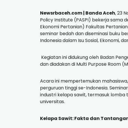
Newsrbaceh.com | Banda Aceh
, 23 
Policy Institute (PASPI) bekerja sama
Ekonomi Pertanian) Fakultas Pertanian
seminar bedah dan diseminasi buku ber
Indonesia dalam Isu Sosial, Ekonomi, d
Kegiatan ini didukung oleh Badan Pen
dan diadakan di Multi Purpose Room (M
Acara ini mempertemukan mahasiswa, ak
perguruan tinggi se-Indonesia. Seminar 
industri kelapa sawit, termasuk lomba 
universitas.
Kelapa Sawit: Fakta dan Tantangan