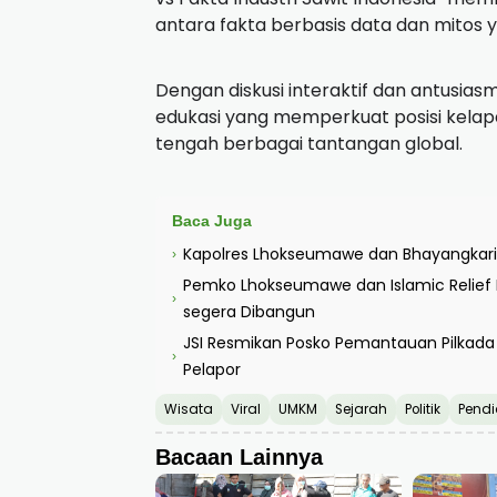
antara fakta berbasis data dan mitos y
Dengan diskusi interaktif dan antusias
edukasi yang memperkuat posisi kelapa 
tengah berbagai tantangan global.
Baca Juga
Kapolres Lhokseumawe dan Bhayangkari
›
Pemko Lhokseumawe dan Islamic Relief
›
segera Dibangun
JSI Resmikan Posko Pemantauan Pilkada 
›
Pelapor
Wisata
Viral
UMKM
Sejarah
Politik
Pendi
Bacaan Lainnya