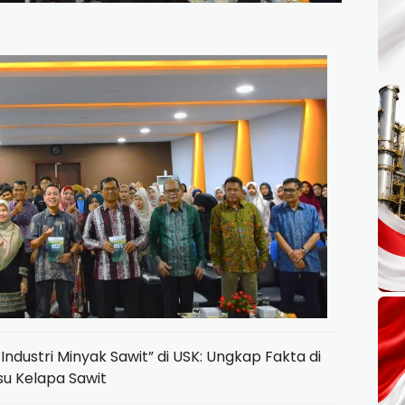
ndustri Minyak Sawit” di USK: Ungkap Fakta di
Isu Kelapa Sawit