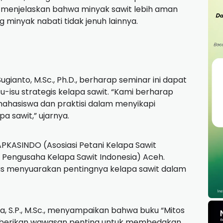
a menjelaskan bahwa minyak sawit lebih aman
minyak nabati tidak jenuh lainnya.
Sugianto, M.Sc., Ph.D., berharap seminar ini dapat
isu strategis kelapa sawit. “Kami berharap
ahasiswa dan praktisi dalam menyikapi
a sawit,” ujarnya.
i APKASINDO (Asosiasi Petani Kelapa Sawit
Pengusaha Kelapa Sawit Indonesia) Aceh.
s menyuarakan pentingnya kelapa sawit dalam
a, S.P., M.Sc., menyampaikan bahwa buku “Mitos
memberikan wawasan penting untuk membedakan