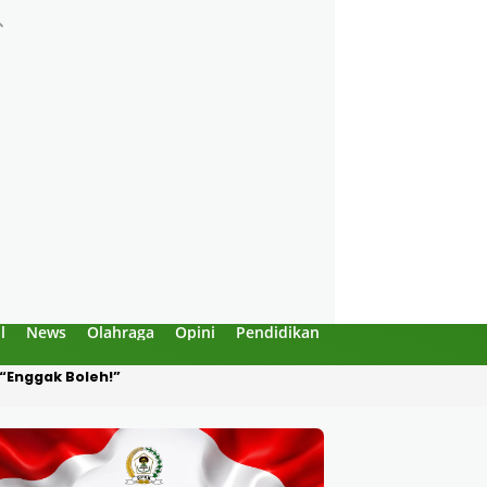
l
News
Olahraga
Opini
Pendidikan
Politik
Sejarah
Produksi