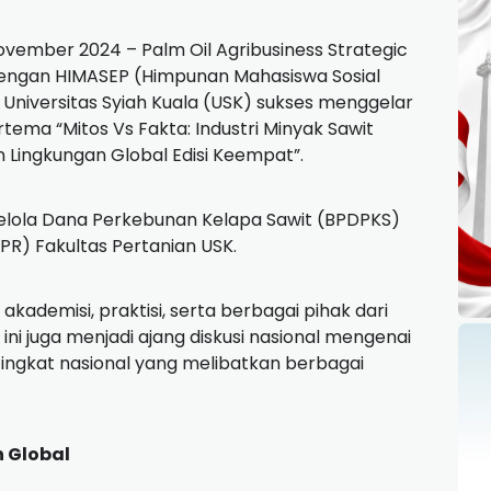
November 2024 – Palm Oil Agribusiness Strategic
 dengan HIMASEP (Himpunan Mahasiswa Sosial
 Universitas Syiah Kuala (USK) sukses menggelar
tema “Mitos Vs Fakta: Industri Minyak Sawit
an Lingkungan Global Edisi Keempat”.
gelola Dana Perkebunan Kelapa Sawit (BPDPKS)
PR) Fakultas Pertanian USK.
ademisi, praktisi, serta berbagai pihak dari
ini juga menjadi ajang diskusi nasional mengenai
tingkat nasional yang melibatkan berbagai
 Global