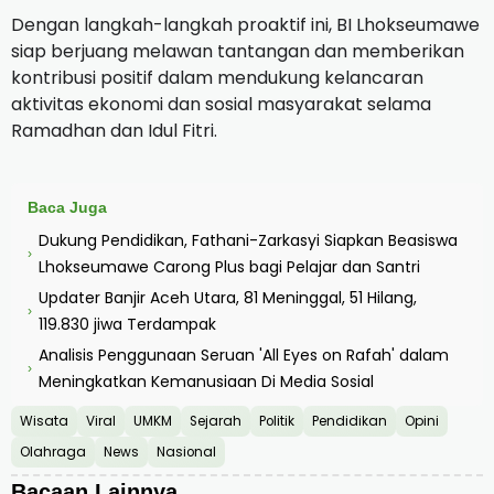
Dengan langkah-langkah proaktif ini, BI Lhokseumawe
siap berjuang melawan tantangan dan memberikan
kontribusi positif dalam mendukung kelancaran
aktivitas ekonomi dan sosial masyarakat selama
Ramadhan dan Idul Fitri.
Baca Juga
Dukung Pendidikan, Fathani-Zarkasyi Siapkan Beasiswa
›
Lhokseumawe Carong Plus bagi Pelajar dan Santri
Updater Banjir Aceh Utara, 81 Meninggal, 51 Hilang,
›
119.830 jiwa Terdampak
Analisis Penggunaan Seruan 'All Eyes on Rafah' dalam
›
Meningkatkan Kemanusiaan Di Media Sosial
Wisata
Viral
UMKM
Sejarah
Politik
Pendidikan
Opini
Olahraga
News
Nasional
Bacaan Lainnya