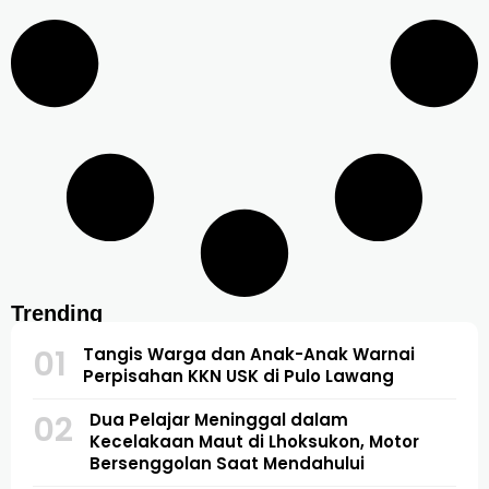
Trending
01
Tangis Warga dan Anak-Anak Warnai
Perpisahan KKN USK di Pulo Lawang
02
Dua Pelajar Meninggal dalam
Kecelakaan Maut di Lhoksukon, Motor
Bersenggolan Saat Mendahului