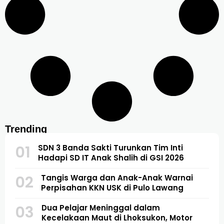
Trending
01
SDN 3 Banda Sakti Turunkan Tim Inti
Hadapi SD IT Anak Shalih di GSI 2026
02
Tangis Warga dan Anak-Anak Warnai
Perpisahan KKN USK di Pulo Lawang
03
Dua Pelajar Meninggal dalam
Kecelakaan Maut di Lhoksukon, Motor