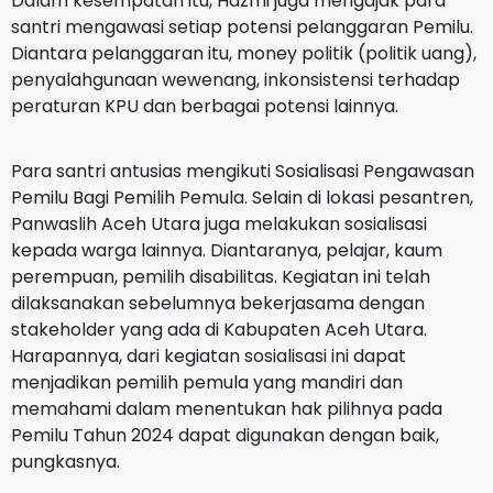
Dalam kesempatan itu, Hazmi juga mengajak para
santri mengawasi setiap potensi pelanggaran Pemilu.
Diantara pelanggaran itu, money politik (politik uang),
penyalahgunaan wewenang, inkonsistensi terhadap
peraturan KPU dan berbagai potensi lainnya.
Para santri antusias mengikuti Sosialisasi Pengawasan
Pemilu Bagi Pemilih Pemula. Selain di lokasi pesantren,
Panwaslih Aceh Utara juga melakukan sosialisasi
kepada warga lainnya. Diantaranya, pelajar, kaum
perempuan, pemilih disabilitas. Kegiatan ini telah
dilaksanakan sebelumnya bekerjasama dengan
stakeholder yang ada di Kabupaten Aceh Utara.
Harapannya, dari kegiatan sosialisasi ini dapat
menjadikan pemilih pemula yang mandiri dan
memahami dalam menentukan hak pilihnya pada
Pemilu Tahun 2024 dapat digunakan dengan baik,
pungkasnya.