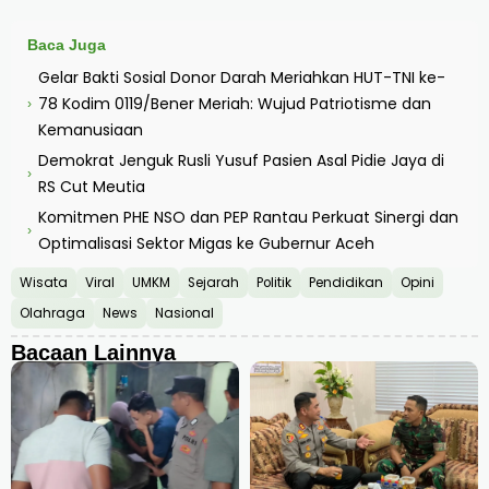
Baca Juga
Gelar Bakti Sosial Donor Darah Meriahkan HUT-TNI ke-
78 Kodim 0119/Bener Meriah: Wujud Patriotisme dan
›
Kemanusiaan
Demokrat Jenguk Rusli Yusuf Pasien Asal Pidie Jaya di
›
RS Cut Meutia
Komitmen PHE NSO dan PEP Rantau Perkuat Sinergi dan
›
Optimalisasi Sektor Migas ke Gubernur Aceh
Wisata
Viral
UMKM
Sejarah
Politik
Pendidikan
Opini
Olahraga
News
Nasional
Bacaan Lainnya