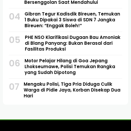
Bersenggolan Saat Mendahului
04
Gibran Tegur Kadisdik Bireuen, Temukan
1 Buku Dipakai 3 Siswa di SDN 7 Jangka
Bireuen: “Enggak Boleh!”
05
PHE NSO Klarifikasi Dugaan Bau Amoniak
di Blang Panyang: Bukan Berasal dari
Fasilitas Produksi
06
Motor Pelajar Hilang di Goa Jepang
Lhokseumawe, Polisi Temukan Rangka
yang Sudah Dipotong
07
Mengaku Polisi, Tiga Pria Diduga Culik
Warga di Pidie Jaya, Korban Disekap Dua
Hari