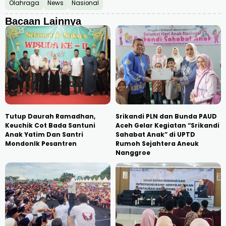
Olahraga
News
Nasional
Bacaan Lainnya
Tutup Daurah Ramadhan,
Srikandi PLN dan Bunda PAUD
Keuchik Cot Bada Santuni
Aceh Gelar Kegiatan “Srikandi
Anak Yatim Dan Santri
Sahabat Anak” di UPTD
Mondonlk Pesantren
Rumoh Sejahtera Aneuk
Nanggroe