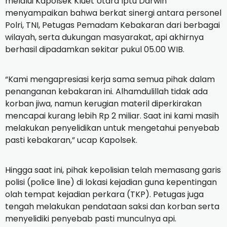
melalui Kapolsek Kluet Utara Iptu Darwin
menyampaikan bahwa berkat sinergi antara personel
Polri, TNI, Petugas Pemadam Kebakaran dari berbagai
wilayah, serta dukungan masyarakat, api akhirnya
berhasil dipadamkan sekitar pukul 05.00 WIB.
“Kami mengapresiasi kerja sama semua pihak dalam
penanganan kebakaran ini. Alhamdulillah tidak ada
korban jiwa, namun kerugian materil diperkirakan
mencapai kurang lebih Rp 2 miliar. Saat ini kami masih
melakukan penyelidikan untuk mengetahui penyebab
pasti kebakaran,” ucap Kapolsek.
Hingga saat ini, pihak kepolisian telah memasang garis
polisi (police line) di lokasi kejadian guna kepentingan
olah tempat kejadian perkara (TKP). Petugas juga
tengah melakukan pendataan saksi dan korban serta
menyelidiki penyebab pasti munculnya api.