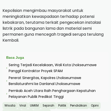
Kepolisian mengimbau masyarakat untuk
meningkatkan kewaspadaan terhadap potensi
kebakaran, terutama terkait pengecekan instalasi
listrik pada bangunan lama dan material semi
permanen guna mencegah tragedi serupa terulang
Kembali.
Baca Juga
Sering Terjadi Kecelakaan, Wali Kota Lhokseumawe
›
Panggil Kontraktor Proyek SPAM
Pererat Sinergitas, Kapolres Lhokseumawe
›
Bersilaturahmi ke Danlanal Lhokseumawe
Pemkab Aceh Utara Raih Penghargaan Kepatuhan
›
Pelayanan Publik Predikat Tinggi
Wisata
Viral
UMKM
Sejarah
Politik
Pendidikan
Opini