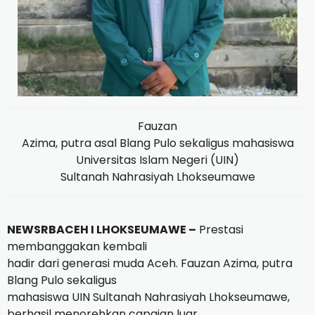
Fauzan
Azima, putra asal Blang Pulo sekaligus mahasiswa
Universitas Islam Negeri (UIN)
Sultanah Nahrasiyah Lhokseumawe
NEWSRBACEH I LHOKSEUMAWE –
Prestasi
membanggakan kembali
hadir dari generasi muda Aceh. Fauzan Azima, putra
Blang Pulo sekaligus
mahasiswa UIN Sultanah Nahrasiyah Lhokseumawe,
berhasil menorehkan capaian luar