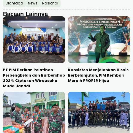
Olahraga
News
Nasional
Bacaan Lainnya
PT PIM Berikan Pelatihan
Konsisten Menjalankan Bisnis
Perbengkelan dan Barbershop
Berkelanjutan, PIM Kembali
2024: Ciptakan Wirausaha
Meraih PROPER Hijau
Muda Handal