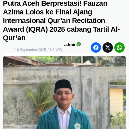
Putra Aceh Berprestasi! Fauzan
Azima Lolos ke Final Ajang
Internasional Qur’an Recitation
Award (IQRA) 2025 cabang Tartil Al-
Qur’an
admin
10 September 2025, 16:1 WIB