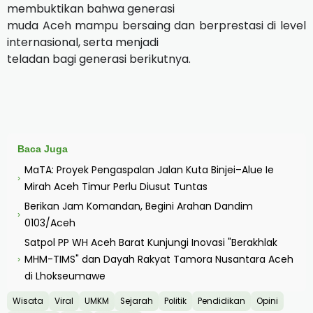
membuktikan bahwa generasi
muda Aceh mampu bersaing dan berprestasi di level
internasional, serta menjadi
teladan bagi generasi berikutnya.
Baca Juga
MaTA: Proyek Pengaspalan Jalan Kuta Binjei–Alue Ie
›
Mirah Aceh Timur Perlu Diusut Tuntas
Berikan Jam Komandan, Begini Arahan Dandim
›
0103/Aceh
Satpol PP WH Aceh Barat Kunjungi Inovasi "Berakhlak
MHM-TIMS" dan Dayah Rakyat Tamora Nusantara Aceh
›
di Lhokseumawe
Wisata
Viral
UMKM
Sejarah
Politik
Pendidikan
Opini