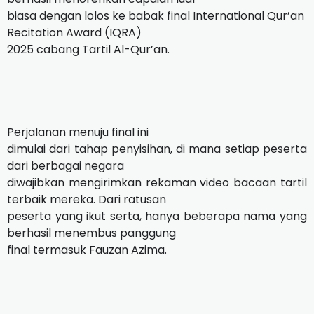
biasa dengan lolos ke babak final International Qur’an
Recitation Award (IQRA)
2025 cabang Tartil Al-Qur’an.
Perjalanan menuju final ini
dimulai dari tahap penyisihan, di mana setiap peserta
dari berbagai negara
diwajibkan mengirimkan rekaman video bacaan tartil
terbaik mereka. Dari ratusan
peserta yang ikut serta, hanya beberapa nama yang
berhasil menembus panggung
final termasuk Fauzan Azima.