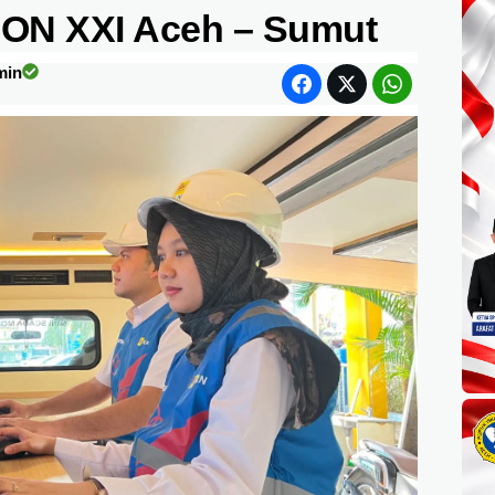
ON XXI Aceh – Sumut
min