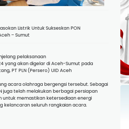
asokan Listrik Untuk Sukseskan PON
 Aceh – Sumut
jelang pelaksanaan
24 yang akan digelar di Aceh-Sumut pada
ang, PT PLN (Persero) UID Aceh
g acara olahraga bergengsi tersebut. Sebagai
LN juga telah melakukan berbagai persiapan
en untuk memastikan ketersediaan energi
g kelancaran seluruh rangkaian acara.