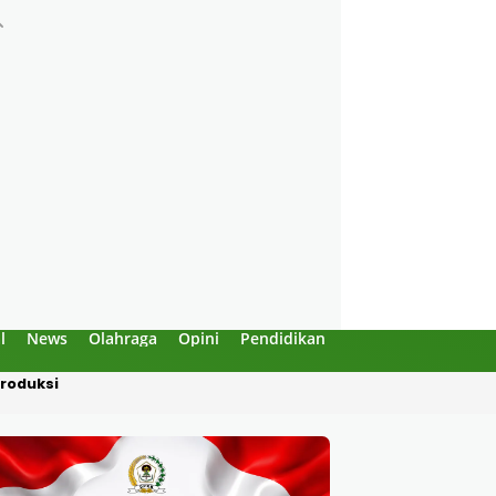
l
News
Olahraga
Opini
Pendidikan
Politik
Sejarah
Dipotong