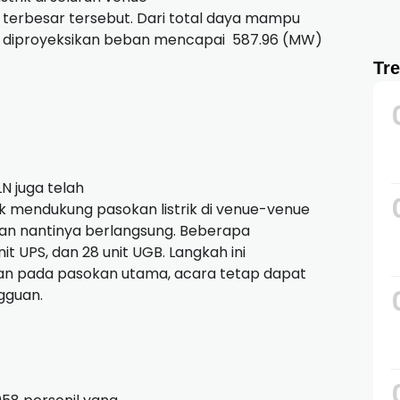
a terbesar tersebut. Dari total daya mampu
, diproyeksikan beban mencapai
587.96 (MW)
Tr
N juga telah
 mendukung pasokan listrik di venue-venue
gan nantinya berlangsung. Beberapa
nit UPS, dan 28 unit UGB. Langkah ini
uan pada pasokan utama, acara tetap dapat
gguan.