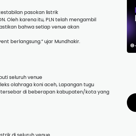
tabilan pasokan listrik
N. Oleh karena itu, PLN telah mengambil
astikan bahwa setiap venue akan
ent berlangsung.” ujar Mundhakir.
puti seluruh venue
leks olahraga koni aceh, Lapangan tugu
tersebar di beberapan kabupaten/kota yang
trik di seluruh venue