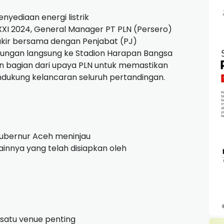
yediaan energi listrik
XXI 2024, General Manager PT PLN (Persero)
hakir bersama dengan Penjabat (PJ)
jungan langsung ke Stadion Harapan Bangsa
an bagian dari upaya PLN untuk memastikan
dukung kelancaran seluruh pertandingan.
Gubernur Aceh meninjau
 lainnya yang telah disiapkan oleh
 satu venue penting