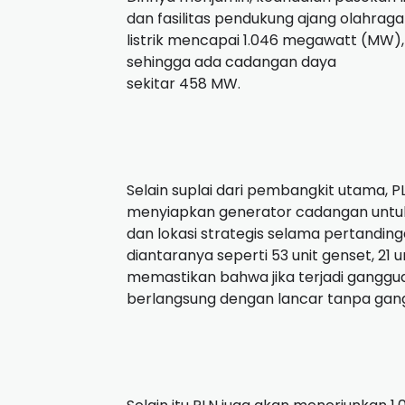
dan fasilitas pendukung ajang olahrag
listrik mencapai 1.046 megawatt (MW)
sehingga ada cadangan daya
sekitar 458 MW.
Selain suplai dari pembangkit utama, PL
menyiapkan generator cadangan untuk
dan lokasi strategis selama pertandin
diantaranya seperti 53 unit genset, 21 u
memastikan bahwa jika terjadi gangg
berlangsung dengan lancar tanpa gan