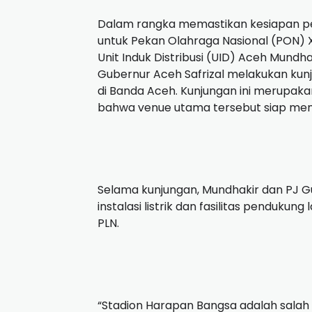
Dalam rangka memastikan kesiapan pen
untuk Pekan Olahraga Nasional (PON) 
Unit Induk Distribusi (UID) Aceh Mund
Gubernur Aceh Safrizal melakukan kun
di Banda Aceh. Kunjungan ini merupak
bahwa venue utama tersebut siap men
Selama kunjungan, Mundhakir dan PJ 
instalasi listrik dan fasilitas pendukung
PLN.
“Stadion Harapan Bangsa adalah salah