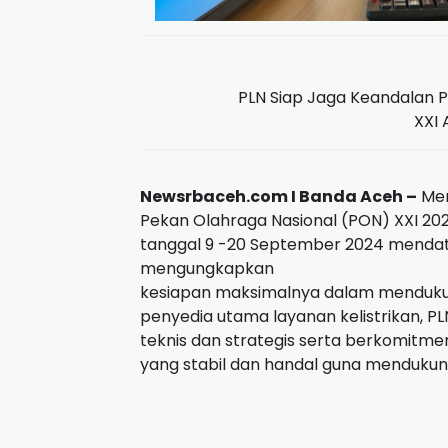
PLN Siap Jaga Keandalan P
XXI
Newsrbaceh.com I Banda Aceh –
Men
Pekan Olahraga Nasional (PON) XXI 20
tanggal 9 -20 September 2024 mendat
mengungkapkan
kesiapan maksimalnya dalam mendukun
penyedia utama layanan kelistrikan, P
teknis dan strategis serta berkomitm
yang stabil dan handal guna mendukun