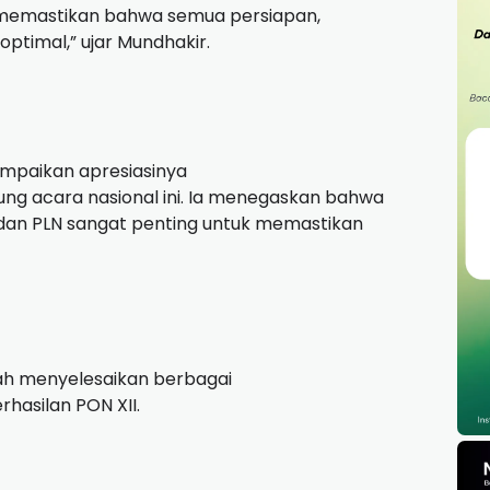
in memastikan bahwa semua persiapan,
optimal,” ujar Mundhakir.
ampaikan apresiasinya
ng acara nasional ini. Ia menegaskan bahwa
dan PLN sangat penting untuk memastikan
ah menyelesaikan berbagai
hasilan PON XII.