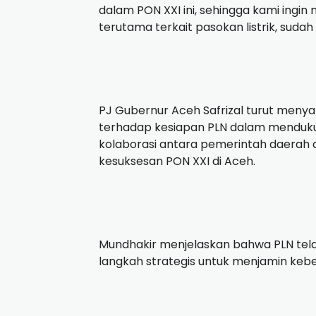
dalam PON XXI ini, sehingga kami ing
terutama terkait pasokan listrik, sudah 
PJ Gubernur Aceh Safrizal turut meny
terhadap kesiapan PLN dalam menduku
kolaborasi antara pemerintah daerah 
kesuksesan PON XXI di Aceh.
Mundhakir menjelaskan bahwa PLN tel
langkah strategis untuk menjamin keber