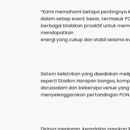
“Kami memahami betapa pentingnya kes
dalam setiap event besar, termasuk PO
berbagai tindakan proaktif untuk mem
mendapatkan
energi yang cukup dan stabil selama ev
Sistem kelistrikan yang disediakan meli
seperti Stadion Harapan bangsa, komp
darussalam dan beberapa venue yang 
menyelenggarakan pertandingan PON.
Dirinya menjamin, keandalan pasokan lis