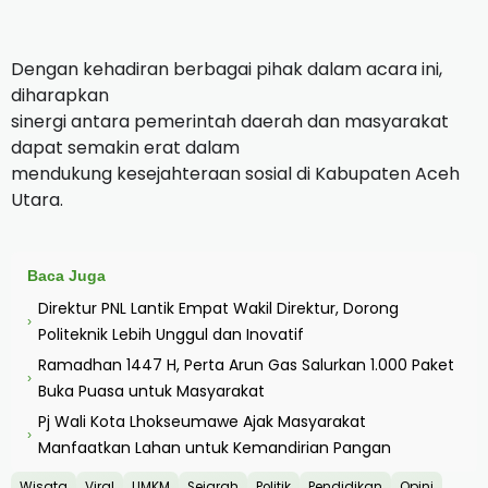
Dengan kehadiran berbagai pihak dalam acara ini,
diharapkan
sinergi antara pemerintah daerah dan masyarakat
dapat semakin erat dalam
mendukung kesejahteraan sosial di Kabupaten Aceh
Utara.
Baca Juga
Direktur PNL Lantik Empat Wakil Direktur, Dorong
›
Politeknik Lebih Unggul dan Inovatif
Ramadhan 1447 H, Perta Arun Gas Salurkan 1.000 Paket
›
Buka Puasa untuk Masyarakat
Pj Wali Kota Lhokseumawe Ajak Masyarakat
›
Manfaatkan Lahan untuk Kemandirian Pangan
Wisata
Viral
UMKM
Sejarah
Politik
Pendidikan
Opini