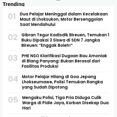
Trending
01
Dua Pelajar Meninggal dalam Kecelakaan
Maut di Lhoksukon, Motor Bersenggolan
Saat Mendahului
02
Gibran Tegur Kadisdik Bireuen, Temukan 1
Buku Dipakai 3 Siswa di SDN 7 Jangka
Bireuen: “Enggak Boleh!”
03
PHE NSO Klarifikasi Dugaan Bau Amoniak
di Blang Panyang: Bukan Berasal dari
Fasilitas Produksi
04
Motor Pelajar Hilang di Goa Jepang
Lhokseumawe, Polisi Temukan Rangka
yang Sudah Dipotong
05
Mengaku Polisi, Tiga Pria Diduga Culik
Warga di Pidie Jaya, Korban Disekap Dua
Hari