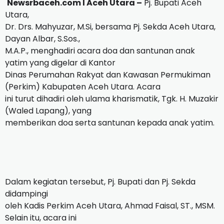
Newsrbaceh.com I Aceh Utara –
Pj. Bupati Aceh
Utara,
Dr. Drs. Mahyuzar, M.Si, bersama Pj. Sekda Aceh Utara,
Dayan Albar, S.Sos.,
M.A.P., menghadiri acara doa dan santunan anak
yatim yang digelar di Kantor
Dinas Perumahan Rakyat dan Kawasan Permukiman
(Perkim) Kabupaten Aceh Utara. Acara
ini turut dihadiri oleh ulama kharismatik, Tgk. H. Muzakir
(Waled Lapang), yang
memberikan doa serta santunan kepada anak yatim.
Dalam kegiatan tersebut, Pj. Bupati dan Pj. Sekda
didampingi
oleh Kadis Perkim Aceh Utara, Ahmad Faisal, ST., MSM.
Selain itu, acara ini