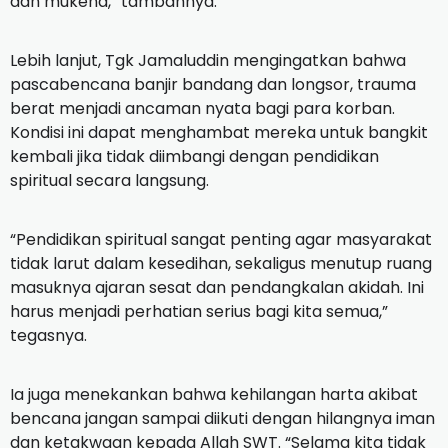
dan mukena,” tambahnya.
Lebih lanjut, Tgk Jamaluddin mengingatkan bahwa
pascabencana banjir bandang dan longsor, trauma
berat menjadi ancaman nyata bagi para korban.
Kondisi ini dapat menghambat mereka untuk bangkit
kembali jika tidak diimbangi dengan pendidikan
spiritual secara langsung.
“Pendidikan spiritual sangat penting agar masyarakat
tidak larut dalam kesedihan, sekaligus menutup ruang
masuknya ajaran sesat dan pendangkalan akidah. Ini
harus menjadi perhatian serius bagi kita semua,”
tegasnya.
Ia juga menekankan bahwa kehilangan harta akibat
bencana jangan sampai diikuti dengan hilangnya iman
dan ketakwaan kepada Allah SWT. “Selama kita tidak