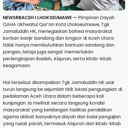
NEWSRBACEH I LHOKSEUMAWE —
Pimpinan Dayah
QAHA Ukhwatul Qur’an Kota Lhokseumawe, Tgk
Jamaluddin HK, menegaskan bahwa masyarakat
korban banjir bandang dan longsor di Aceh Utara
tidak hanya membutuhkan bantuan sandang dan
pangan, tetapi juga sangat memerlukan
perlengkapan ibadah, Alquran, serta kitab-kitab
keagamaan.
Hal tersebut disampaikan Tgk Jamaluddin HK usai
turun langsung ke sejumlah titik lokasi pengungsian di
pedalaman Aceh Utara dalam beberapa kali
kunjungan. Ia melihat secara langsung kondisi
masyarakat yang kehilangan fasilitas pendidikan
agama akibat banyaknya dayah dan balai pengajian
yang rusak parah, termasuk Alquran dan kitab-kitab