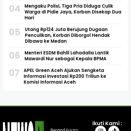
04
Mengaku Polisi, Tiga Pria Diduga Culik
Warga di Pidie Jaya, Korban Disekap Dua
Hari
05
Utang Rp124 Juta Berujung Dugaan
Penculikan, Korban Diborgol Hendak
Dibawa ke Medan
06
Menteri ESDM Bahlil Lahadalia Lantik
Mawardi Nur sebagai Kepala BPMA
07
APEL Green Aceh Ajukan Sengketa
Informasi Investasi Rp200 Triliun ke
Komisi Informasi Aceh
Ikuti Kami :
Berand
Agam