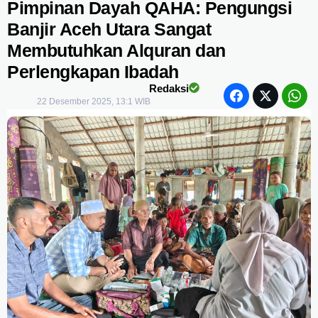
Pimpinan Dayah QAHA: Pengungsi
Banjir Aceh Utara Sangat
Membutuhkan Alquran dan
Perlengkapan Ibadah
Redaksi
22 Desember 2025, 13:1 WIB