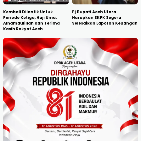
Kembali Dilantik Untuk
Pj Bupati Aceh Utara
Periode Ketiga, Haji Uma:
Harapkan SKPK Segera
Alhamdulillah dan Terima
Selesaikan Laporan Keuangan
Kasih Rakyat Aceh