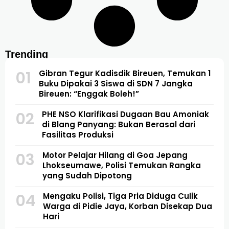
Trending
01
Gibran Tegur Kadisdik Bireuen, Temukan 1
Buku Dipakai 3 Siswa di SDN 7 Jangka
Bireuen: “Enggak Boleh!”
02
PHE NSO Klarifikasi Dugaan Bau Amoniak
di Blang Panyang: Bukan Berasal dari
Fasilitas Produksi
03
Motor Pelajar Hilang di Goa Jepang
Lhokseumawe, Polisi Temukan Rangka
yang Sudah Dipotong
04
Mengaku Polisi, Tiga Pria Diduga Culik
Warga di Pidie Jaya, Korban Disekap Dua
Hari