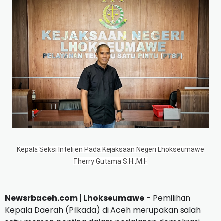
Kepala Seksi Intelijen Pada Kejaksaan Negeri Lhokseumawe
Therry Gutama S.H.,M.H
Newsrbaceh.com | Lhokseumawe
– Pemilihan
Kepala Daerah (Pilkada) di Aceh merupakan salah