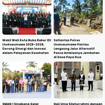
Wakil Wali Kota Buka Raker IDI
Satlantas Polres
Lhokseumawe 2025–2028,
Lhokseumawe Pantau
Dorong Sinergi dan Inovasi
Langsung Jalur Alternatif
dalam Pelayanan Kesehatan
Pasca Amblasnya Jembatan
di Desa Paya Dua
SMAN 1 Sinabang Gelar
Haji Uma Silaturrahmi dengan