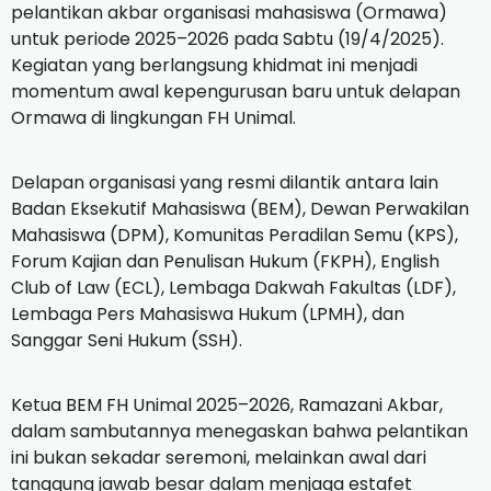
pelantikan akbar organisasi mahasiswa (Ormawa)
untuk periode 2025–2026 pada Sabtu (19/4/2025).
Kegiatan yang berlangsung khidmat ini menjadi
momentum awal kepengurusan baru untuk delapan
Ormawa di lingkungan FH Unimal.
Delapan organisasi yang resmi dilantik antara lain
Badan Eksekutif Mahasiswa (BEM), Dewan Perwakilan
Mahasiswa (DPM), Komunitas Peradilan Semu (KPS),
Forum Kajian dan Penulisan Hukum (FKPH), English
Club of Law (ECL), Lembaga Dakwah Fakultas (LDF),
Lembaga Pers Mahasiswa Hukum (LPMH), dan
Sanggar Seni Hukum (SSH).
Ketua BEM FH Unimal 2025–2026, Ramazani Akbar,
dalam sambutannya menegaskan bahwa pelantikan
ini bukan sekadar seremoni, melainkan awal dari
tanggung jawab besar dalam menjaga estafet