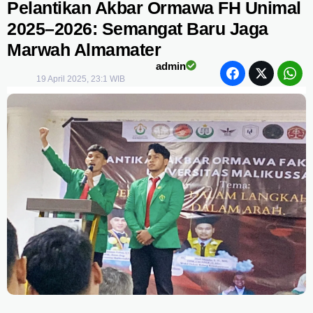
Pelantikan Akbar Ormawa FH Unimal
2025–2026: Semangat Baru Jaga
Marwah Almamater
admin
19 April 2025, 23:1 WIB