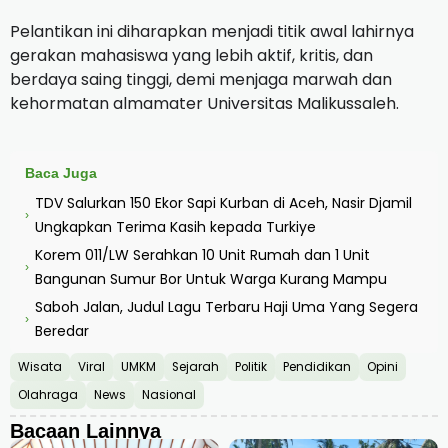
Pelantikan ini diharapkan menjadi titik awal lahirnya
gerakan mahasiswa yang lebih aktif, kritis, dan
berdaya saing tinggi, demi menjaga marwah dan
kehormatan almamater Universitas Malikussaleh.
Baca Juga
TDV Salurkan 150 Ekor Sapi Kurban di Aceh, Nasir Djamil
›
Ungkapkan Terima Kasih kepada Turkiye
Korem 011/LW Serahkan 10 Unit Rumah dan 1 Unit
›
Bangunan Sumur Bor Untuk Warga Kurang Mampu
Saboh Jalan, Judul Lagu Terbaru Haji Uma Yang Segera
›
Beredar
Wisata
Viral
UMKM
Sejarah
Politik
Pendidikan
Opini
Olahraga
News
Nasional
Bacaan Lainnya