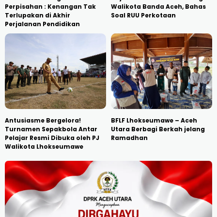
Perpisahan : Kenangan Tak
Walikota Banda Aceh, Bahas
Terlupakan di Akhir
Soal RUU Perkotaan
Perjalanan Pendidikan
Antusiasme Bergelora!
BFLF Lhokseumawe – Aceh
Turnamen Sepakbola Antar
Utara Berbagi Berkah jelang
Pelajar Resmi Dibuka oleh PJ
Ramadhan
Walikota Lhokseumawe