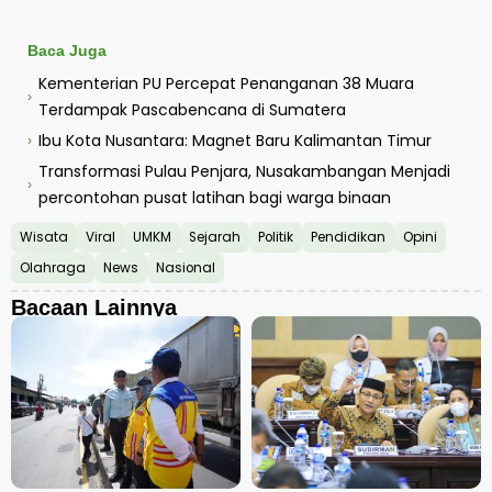
Baca Juga
Kementerian PU Percepat Penanganan 38 Muara
›
Terdampak Pascabencana di Sumatera
Ibu Kota Nusantara: Magnet Baru Kalimantan Timur
›
Transformasi Pulau Penjara, Nusakambangan Menjadi
›
percontohan pusat latihan bagi warga binaan
Wisata
Viral
UMKM
Sejarah
Politik
Pendidikan
Opini
Olahraga
News
Nasional
Bacaan Lainnya