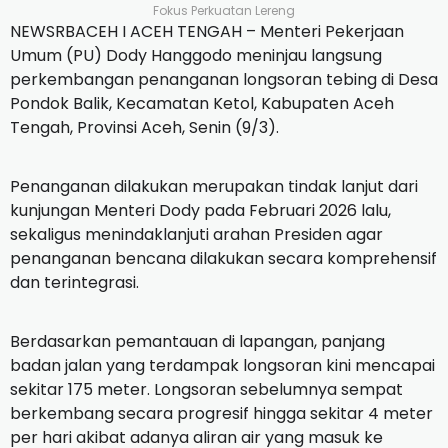
Fokus Perkuatan Lereng
NEWSRBACEH I ACEH TENGAH – Menteri Pekerjaan
Umum (PU) Dody Hanggodo meninjau langsung
perkembangan penanganan longsoran tebing di Desa
Pondok Balik, Kecamatan Ketol, Kabupaten Aceh
Tengah, Provinsi Aceh, Senin (9/3).
Penanganan dilakukan merupakan tindak lanjut dari
kunjungan Menteri Dody pada Februari 2026 lalu,
sekaligus menindaklanjuti arahan Presiden agar
penanganan bencana dilakukan secara komprehensif
dan terintegrasi.
Berdasarkan pemantauan di lapangan, panjang
badan jalan yang terdampak longsoran kini mencapai
sekitar 175 meter. Longsoran sebelumnya sempat
berkembang secara progresif hingga sekitar 4 meter
per hari akibat adanya aliran air yang masuk ke