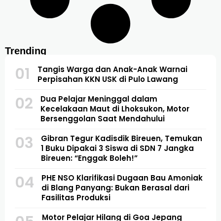
Trending
01
Tangis Warga dan Anak-Anak Warnai
Perpisahan KKN USK di Pulo Lawang
02
Dua Pelajar Meninggal dalam
Kecelakaan Maut di Lhoksukon, Motor
Bersenggolan Saat Mendahului
03
Gibran Tegur Kadisdik Bireuen, Temukan
1 Buku Dipakai 3 Siswa di SDN 7 Jangka
Bireuen: “Enggak Boleh!”
04
PHE NSO Klarifikasi Dugaan Bau Amoniak
di Blang Panyang: Bukan Berasal dari
Fasilitas Produksi
Motor Pelajar Hilang di Goa Jepang