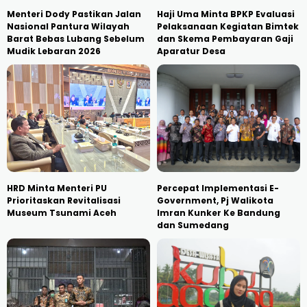
Menteri Dody Pastikan Jalan
Haji Uma Minta BPKP Evaluasi
Nasional Pantura Wilayah
Pelaksanaan Kegiatan Bimtek
Barat Bebas Lubang Sebelum
dan Skema Pembayaran Gaji
Mudik Lebaran 2026
Aparatur Desa
HRD Minta Menteri PU
Percepat Implementasi E-
Prioritaskan Revitalisasi
Government, Pj Walikota
Museum Tsunami Aceh
Imran Kunker Ke Bandung
dan Sumedang