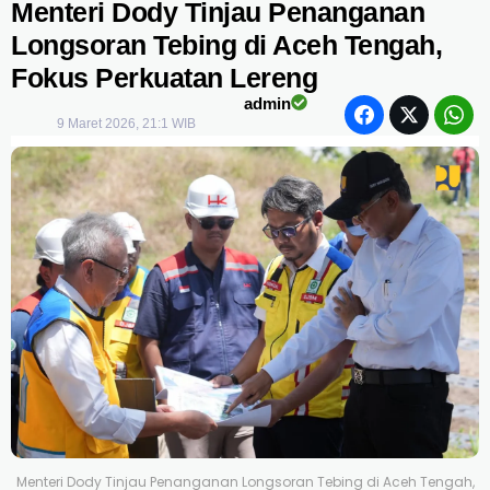
Menteri Dody Tinjau Penanganan
Longsoran Tebing di Aceh Tengah,
Fokus Perkuatan Lereng
admin
9 Maret 2026, 21:1 WIB
Menteri Dody Tinjau Penanganan Longsoran Tebing di Aceh Tengah,