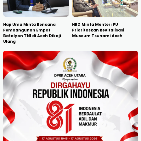
Haji Uma Minta Rencana
HRD Minta Menteri PU
Pembangunan Empat
Prioritaskan Revitalisasi
Batalyon TNI di Aceh Dikaji
Museum Tsunami Aceh
Ulang