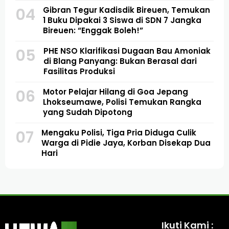
04
Gibran Tegur Kadisdik Bireuen, Temukan
1 Buku Dipakai 3 Siswa di SDN 7 Jangka
Bireuen: “Enggak Boleh!”
05
PHE NSO Klarifikasi Dugaan Bau Amoniak
di Blang Panyang: Bukan Berasal dari
Fasilitas Produksi
06
Motor Pelajar Hilang di Goa Jepang
Lhokseumawe, Polisi Temukan Rangka
yang Sudah Dipotong
07
Mengaku Polisi, Tiga Pria Diduga Culik
Warga di Pidie Jaya, Korban Disekap Dua
Hari
Ikuti Kami :