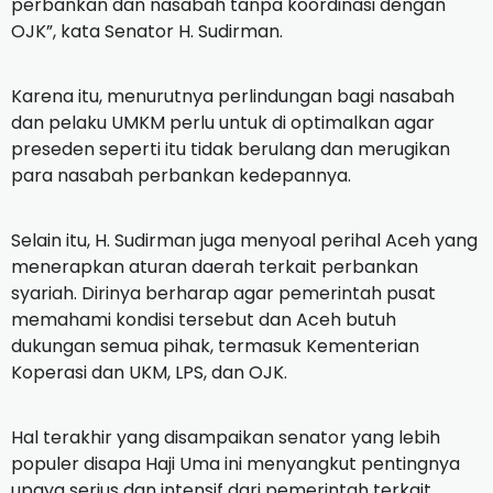
perbankan dan nasabah tanpa koordinasi dengan
OJK”, kata Senator H. Sudirman.
Karena itu, menurutnya perlindungan bagi nasabah
dan pelaku UMKM perlu untuk di optimalkan agar
preseden seperti itu tidak berulang dan merugikan
para nasabah perbankan kedepannya.
Selain itu, H. Sudirman juga menyoal perihal Aceh yang
menerapkan aturan daerah terkait perbankan
syariah. Dirinya berharap agar pemerintah pusat
memahami kondisi tersebut dan Aceh butuh
dukungan semua pihak, termasuk Kementerian
Koperasi dan UKM, LPS, dan OJK.
Hal terakhir yang disampaikan senator yang lebih
populer disapa Haji Uma ini menyangkut pentingnya
upaya serius dan intensif dari pemerintah terkait