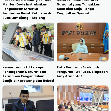
Menteri Dody Instruksikan
Nasional yang Tunjukkan
Pengecekan Struktur
Aceh Bisa Maju Tanpa
Jembatan Besuk Kobokan di
Tinggalkan Syariat
Ruas Lumajang – Malang
Kementerian PU Percepat
Putri Berdarah Aceh Jadi
Penanganan Darurat dan
Pengurus PWI Pusat, Siapakah
Permanen Pengendalian
Amy Atmanto?
Banjir di Karawang dan Bekasi