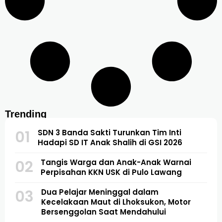
Trending
01
SDN 3 Banda Sakti Turunkan Tim Inti
Hadapi SD IT Anak Shalih di GSI 2026
02
Tangis Warga dan Anak-Anak Warnai
Perpisahan KKN USK di Pulo Lawang
03
Dua Pelajar Meninggal dalam
Kecelakaan Maut di Lhoksukon, Motor
Bersenggolan Saat Mendahului