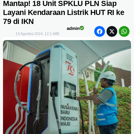
Mantap! 18 Unit SPKLU PLN Siap
Layani Kendaraan Listrik HUT RI ke
79 di IKN
admin
13 Agustus 2024, 12:1 WIB