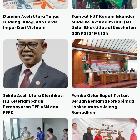
Dandim Aceh Utara Tinjau
Sambut HUT Kodam Iskandar
Gudang Bulog, dan Beras
Muda ke-67: Kodim 0103/AU
Impor Dari Vietnam
Gelar Bhakti Sosial Kesehatan
dan Pasar Murah
Sekda Aceh Utara Klarifikasi
Pemko Gelar Rapat Terkait
Isu Keterlambatan
Seruan Bersama Forkopimda
Pembayaran TPP ASN dan
Lhokseumawe Jelang
PPPK
Ramadhan