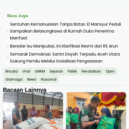
Baca Juga
Sentuhan Kemanusiaan Tanpa Batas: El Mansyur Peduli
Sampaikan Belasungkawa di Rumah Duka Penerima
›
Manfaat
Beredar Isu Manipulasi, Ini Klarifikasi Resmi dari RS Arun
›
Semarak Demokrasi: Santri Dayah Terpadu Aceh Utara
›
Dukung Pemilu Melalui Sosialisasi Pengawasan
Wisata
Viral
UMKM
Sejarah
Politik
Pendidikan
Opini
Olahraga
News
Nasional
Bacaan Lainnya