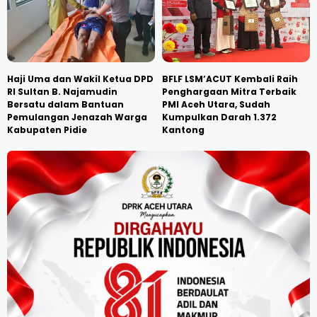
Haji Uma dan Wakil Ketua DPD
BFLF LSM’ACUT Kembali Raih
RI Sultan B. Najamudin
Penghargaan Mitra Terbaik
Bersatu dalam Bantuan
PMI Aceh Utara, Sudah
Pemulangan Jenazah Warga
Kumpulkan Darah 1.372
Kabupaten Pidie
Kantong