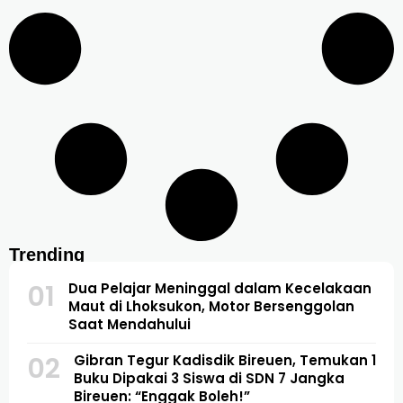
Trending
01
Dua Pelajar Meninggal dalam Kecelakaan
Maut di Lhoksukon, Motor Bersenggolan
Saat Mendahului
02
Gibran Tegur Kadisdik Bireuen, Temukan 1
Buku Dipakai 3 Siswa di SDN 7 Jangka
Bireuen: “Enggak Boleh!”