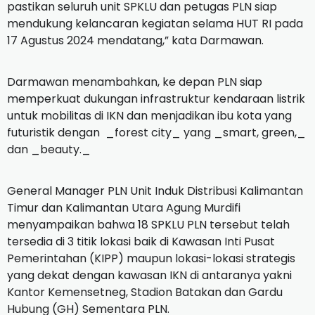
pastikan seluruh unit SPKLU dan petugas PLN siap
mendukung kelancaran kegiatan selama HUT RI pada
17 Agustus 2024 mendatang,” kata Darmawan.
Darmawan menambahkan, ke depan PLN siap
memperkuat dukungan infrastruktur kendaraan listrik
untuk mobilitas di IKN dan menjadikan ibu kota yang
futuristik dengan _forest city_ yang _smart, green,_
dan _beauty._
General Manager PLN Unit Induk Distribusi Kalimantan
Timur dan Kalimantan Utara Agung Murdifi
menyampaikan bahwa 18 SPKLU PLN tersebut telah
tersedia di 3 titik lokasi baik di Kawasan Inti Pusat
Pemerintahan (KIPP) maupun lokasi-lokasi strategis
yang dekat dengan kawasan IKN di antaranya yakni
Kantor Kemensetneg, Stadion Batakan dan Gardu
Hubung (GH) Sementara PLN.