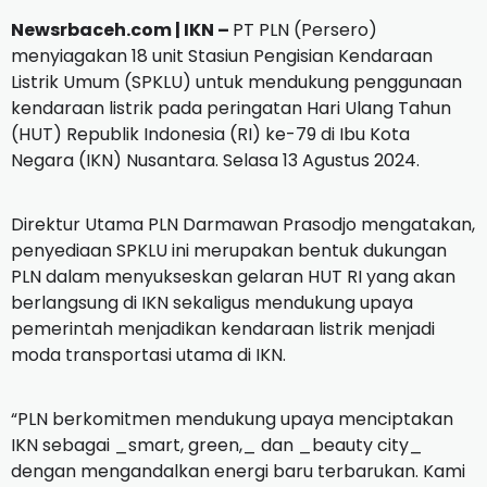
Newsrbaceh.com | IKN –
PT PLN (Persero)
menyiagakan 18 unit Stasiun Pengisian Kendaraan
Listrik Umum (SPKLU) untuk mendukung penggunaan
kendaraan listrik pada peringatan Hari Ulang Tahun
(HUT) Republik Indonesia (RI) ke-79 di Ibu Kota
Negara (IKN) Nusantara. Selasa 13 Agustus 2024.
Direktur Utama PLN Darmawan Prasodjo mengatakan,
penyediaan SPKLU ini merupakan bentuk dukungan
PLN dalam menyukseskan gelaran HUT RI yang akan
berlangsung di IKN sekaligus mendukung upaya
pemerintah menjadikan kendaraan listrik menjadi
moda transportasi utama di IKN.
“PLN berkomitmen mendukung upaya menciptakan
IKN sebagai _smart, green,_ dan _beauty city_
dengan mengandalkan energi baru terbarukan. Kami