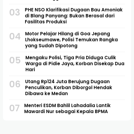
03
PHE NSO Klarifikasi Dugaan Bau Amoniak
di Blang Panyang: Bukan Berasal dari
Fasilitas Produksi
04
Motor Pelajar Hilang di Goa Jepang
Lhokseumawe, Polisi Temukan Rangka
yang Sudah Dipotong
05
Mengaku Polisi, Tiga Pria Diduga Culik
Warga di Pidie Jaya, Korban Disekap Dua
Hari
06
Utang Rp124 Juta Berujung Dugaan
Penculikan, Korban Diborgol Hendak
Dibawa ke Medan
07
Menteri ESDM Bahlil Lahadalia Lantik
Mawardi Nur sebagai Kepala BPMA