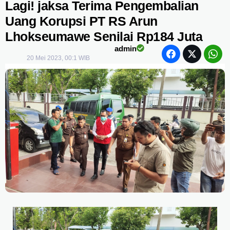
Lagi! jaksa Terima Pengembalian
Uang Korupsi PT RS Arun
Lhokseumawe Senilai Rp184 Juta
admin
20 Mei 2023, 00:1 WIB