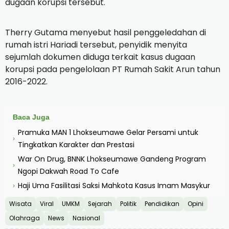
dugaan korupsi tersebut.
Therry Gutama menyebut hasil penggeledahan di
rumah istri Hariadi tersebut, penyidik menyita
sejumlah dokumen diduga terkait kasus dugaan
korupsi pada pengelolaan PT Rumah Sakit Arun tahun
2016-2022.
Baca Juga
Pramuka MAN 1 Lhokseumawe Gelar Persami untuk
›
Tingkatkan Karakter dan Prestasi
War On Drug, BNNK Lhokseumawe Gandeng Program
›
Ngopi Dakwah Road To Cafe
Haji Uma Fasilitasi Saksi Mahkota Kasus Imam Masykur
›
Wisata
Viral
UMKM
Sejarah
Politik
Pendidikan
Opini
Olahraga
News
Nasional