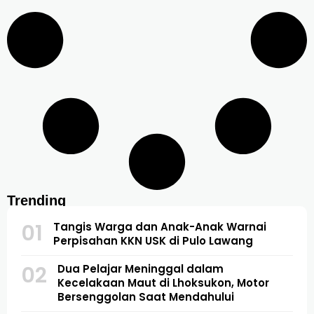
Trending
01
Tangis Warga dan Anak-Anak Warnai
Perpisahan KKN USK di Pulo Lawang
02
Dua Pelajar Meninggal dalam
Kecelakaan Maut di Lhoksukon, Motor
Bersenggolan Saat Mendahului