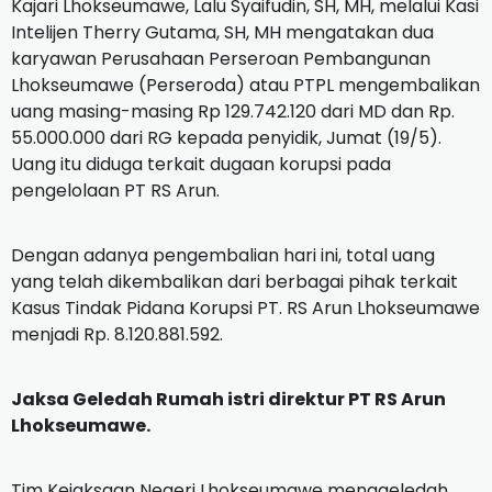
Kajari Lhokseumawe, Lalu Syaifudin, SH, MH, melalui Kasi
Intelijen Therry Gutama, SH, MH mengatakan dua
karyawan Perusahaan Perseroan Pembangunan
Lhokseumawe (Perseroda) atau PTPL mengembalikan
uang masing-masing Rp 129.742.120 dari MD dan Rp.
55.000.000 dari RG kepada penyidik, Jumat (19/5).
Uang itu diduga terkait dugaan korupsi pada
pengelolaan PT RS Arun.
Dengan adanya pengembalian hari ini, total uang
yang telah dikembalikan dari berbagai pihak terkait
Kasus Tindak Pidana Korupsi PT.
RS Arun Lhokseumawe
menjadi Rp.
8.120.881.592.
Jaksa Geledah Rumah istri direktur PT RS Arun
Lhokseumawe.
Tim Kejaksaan Negeri Lhokseumawe menggeledah