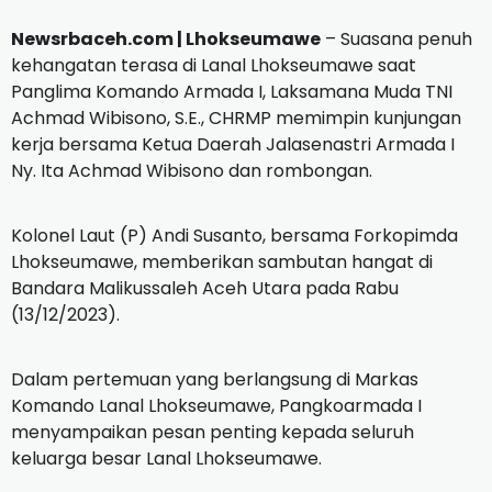
Newsrbaceh.com | Lhokseumawe
– Suasana penuh
kehangatan terasa di Lanal Lhokseumawe saat
Panglima Komando Armada I, Laksamana Muda TNI
Achmad Wibisono, S.E., CHRMP memimpin kunjungan
kerja bersama Ketua Daerah Jalasenastri Armada I
Ny. Ita Achmad Wibisono dan rombongan.
Kolonel Laut (P) Andi Susanto, bersama Forkopimda
Lhokseumawe, memberikan sambutan hangat di
Bandara Malikussaleh Aceh Utara pada Rabu
(13/12/2023).
Dalam pertemuan yang berlangsung di Markas
Komando Lanal Lhokseumawe, Pangkoarmada I
menyampaikan pesan penting kepada seluruh
keluarga besar Lanal Lhokseumawe.