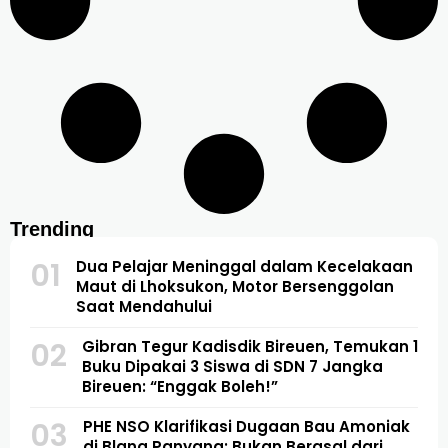
Trending
01
Dua Pelajar Meninggal dalam Kecelakaan
Maut di Lhoksukon, Motor Bersenggolan
Saat Mendahului
02
Gibran Tegur Kadisdik Bireuen, Temukan 1
Buku Dipakai 3 Siswa di SDN 7 Jangka
Bireuen: “Enggak Boleh!”
03
PHE NSO Klarifikasi Dugaan Bau Amoniak
di Blang Panyang: Bukan Berasal dari