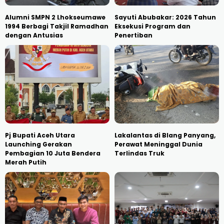
Alumni SMPN 2 Lhokseumawe
Sayuti Abubakar: 2026 Tahun
1994 Berbagi Takjil Ramadhan
Eksekusi Program dan
dengan Antusias
Penertiban
Pj Bupati Aceh Utara
Lakalantas di Blang Panyang,
Launching Gerakan
Perawat Meninggal Dunia
Pembagian 10 Juta Bendera
Terlindas Truk
Merah Putih