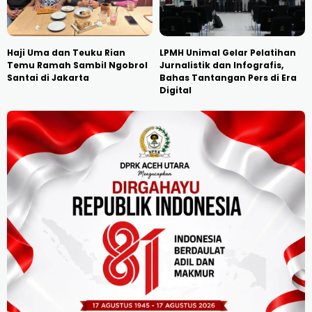
Haji Uma dan Teuku Rian
LPMH Unimal Gelar Pelatihan
Temu Ramah Sambil Ngobrol
Jurnalistik dan Infografis,
Santai di Jakarta
Bahas Tantangan Pers di Era
Digital