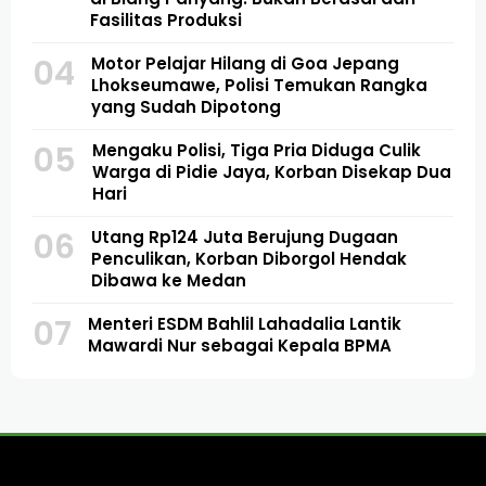
Fasilitas Produksi
04
Motor Pelajar Hilang di Goa Jepang
Lhokseumawe, Polisi Temukan Rangka
yang Sudah Dipotong
05
Mengaku Polisi, Tiga Pria Diduga Culik
Warga di Pidie Jaya, Korban Disekap Dua
Hari
06
Utang Rp124 Juta Berujung Dugaan
Penculikan, Korban Diborgol Hendak
Dibawa ke Medan
07
Menteri ESDM Bahlil Lahadalia Lantik
Mawardi Nur sebagai Kepala BPMA