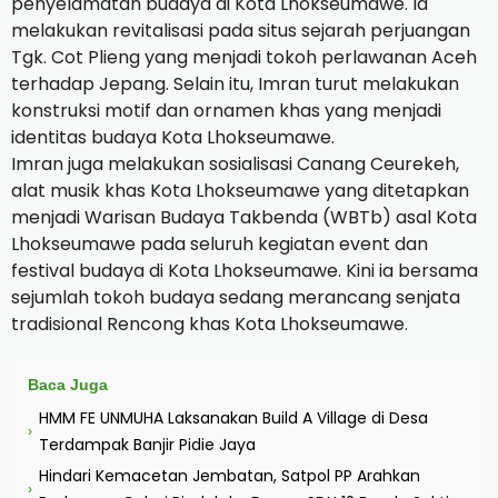
penyelamatan budaya di Kota Lhokseumawe.
Ia
melakukan revitalisasi pada situs sejarah perjuangan
Tgk.
Cot Plieng yang menjadi tokoh perlawanan Aceh
terhadap Jepang.
Selain itu, Imran turut melakukan
konstruksi motif dan ornamen khas yang menjadi
identitas budaya Kota Lhokseumawe.
Imran juga melakukan sosialisasi Canang Ceurekeh,
alat musik khas Kota Lhokseumawe yang ditetapkan
menjadi Warisan Budaya Takbenda (WBTb) asal Kota
Lhokseumawe pada seluruh kegiatan event dan
festival budaya di Kota Lhokseumawe.
Kini ia bersama
sejumlah tokoh budaya sedang merancang senjata
tradisional Rencong khas Kota Lhokseumawe.
Baca Juga
HMM FE UNMUHA Laksanakan Build A Village di Desa
›
Terdampak Banjir Pidie Jaya
Hindari Kemacetan Jembatan, Satpol PP Arahkan
›