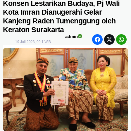
Konsen Lestarikan Budaya, Pj Wali
Kota Imran Dianugerahi Gelar
Kanjeng Raden Tumenggung oleh
Keraton Surakarta
admin
19 Juli 2023, 09:1 WIB