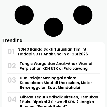
Trending
01
SDN 3 Banda Sakti Turunkan Tim Inti
Hadapi SD IT Anak Shalih di GSI 2026
02
Tangis Warga dan Anak-Anak Warnai
Perpisahan KKN USK di Pulo Lawang
03
Dua Pelajar Meninggal dalam
Kecelakaan Maut di Lhoksukon, Motor
Bersenggolan Saat Mendahului
04
Gibran Tegur Kadisdik Bireuen, Temukan
1 Buku Dipakai 3 Siswa di SDN 7 Jangka
Bireuen: “Enggak Boleh!”