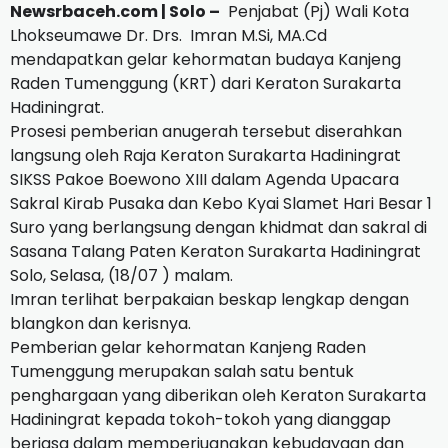
Newsrbaceh.com |
Solo –
Penjabat (Pj) Wali Kota
Lhokseumawe Dr. Drs.
Imran M.Si, MA.Cd
mendapatkan gelar kehormatan budaya Kanjeng
Raden Tumenggung (KRT) dari Keraton Surakarta
Hadiningrat.
Prosesi pemberian anugerah tersebut diserahkan
langsung oleh Raja Keraton Surakarta Hadiningrat
SIKSS Pakoe Boewono XIII dalam Agenda Upacara
Sakral Kirab Pusaka dan Kebo Kyai Slamet Hari Besar 1
Suro yang berlangsung dengan khidmat dan sakral di
Sasana Talang Paten Keraton Surakarta Hadiningrat
Solo, Selasa, (18/07 ) malam.
Imran terlihat berpakaian beskap lengkap dengan
blangkon dan kerisnya.
Pemberian gelar kehormatan Kanjeng Raden
Tumenggung merupakan salah satu bentuk
penghargaan yang diberikan oleh Keraton Surakarta
Hadiningrat kepada tokoh-tokoh yang dianggap
berjasa dalam memperjuangkan kebudayaan dan