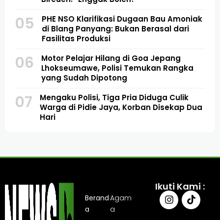
05
PHE NSO Klarifikasi Dugaan Bau Amoniak
di Blang Panyang: Bukan Berasal dari
Fasilitas Produksi
06
Motor Pelajar Hilang di Goa Jepang
Lhokseumawe, Polisi Temukan Rangka
yang Sudah Dipotong
07
Mengaku Polisi, Tiga Pria Diduga Culik
Warga di Pidie Jaya, Korban Disekap Dua
Hari
Ikuti Kami :
Berand
Agam
a
a