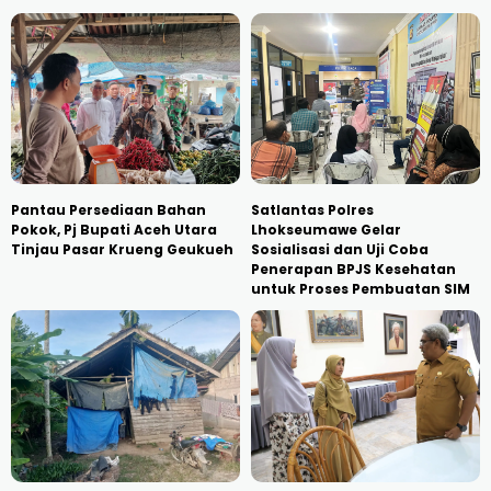
Pantau Persediaan Bahan
Satlantas Polres
Pokok, Pj Bupati Aceh Utara
Lhokseumawe Gelar
Tinjau Pasar Krueng Geukueh
Sosialisasi dan Uji Coba
Penerapan BPJS Kesehatan
untuk Proses Pembuatan SIM