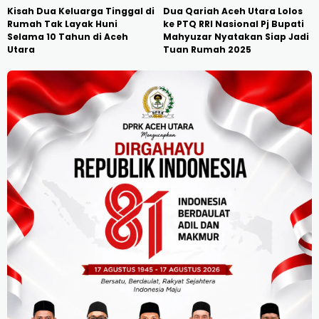
Kisah Dua Keluarga Tinggal di
Dua Qariah Aceh Utara Lolos
Rumah Tak Layak Huni
ke PTQ RRI Nasional Pj Bupati
Selama 10 Tahun di Aceh
Mahyuzar Nyatakan Siap Jadi
Utara
Tuan Rumah 2025