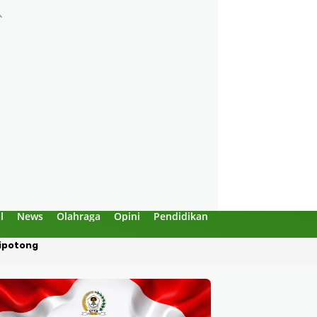
l
News
Olahraga
Opini
Pendidikan
Politik
Sejarah
Dipotong