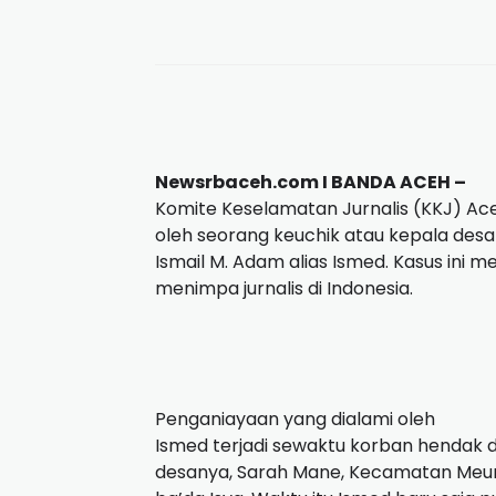
Newsrbaceh.com I BANDA ACEH –
Komite Keselamatan Jurnalis (KKJ) A
oleh seorang keuchik atau kepala desa
Ismail M. Adam alias Ismed. Kasus ini
menimpa jurnalis di Indonesia.
Penganiayaan yang dialami oleh
Ismed terjadi sewaktu korban hendak d
desanya, Sarah Mane, Kecamatan Meur