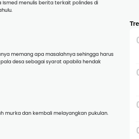
med menulis berita terkait polindes di
hulu.
Tr
rtanya memang apa masalahnya sehingga harus
epala desa sebagai syarat apabila hendak
ah murka dan kembali melayangkan pukulan.