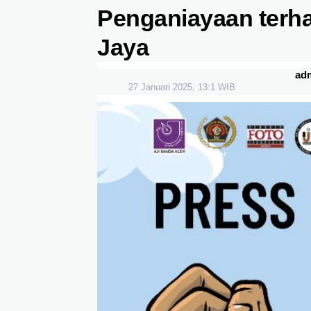
Penganiayaan terha
Jaya
ad
27 Januari 2025, 13:1 WIB