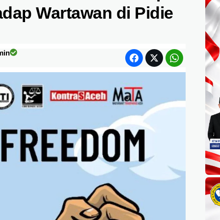
dap Wartawan di Pidie
min