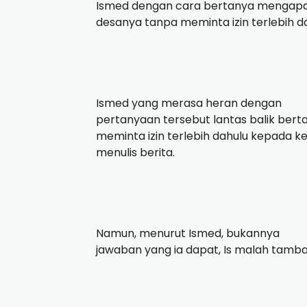
Ismed dengan cara bertanya mengapa Is
desanya tanpa meminta izin terlebih da
Ismed yang merasa heran dengan
pertanyaan tersebut lantas balik be
meminta izin terlebih dahulu kepada k
menulis berita.
Namun, menurut Ismed, bukannya
jawaban yang ia dapat, Is malah tamb