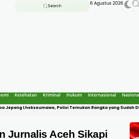
6 Agustus 2026
Search
nomi
Kesehatan
Kriminal
Hukum
Internasional
Nasiona
 Goa Jepang Lhokseumawe, Polisi Temukan Rangka yang Sudah 
 Jurnalis Aceh Sikapi