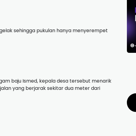
engelak sehingga pukulan hanya menyerempet
m baju Ismed, kepala desa tersebut menarik
alan yang berjarak sekitar dua meter dari