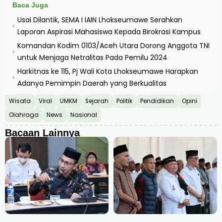
Baca Juga
Usai Dilantik, SEMA I IAIN Lhokseumawe Serahkan
›
Laporan Aspirasi Mahasiswa Kepada Birokrasi Kampus
Komandan Kodim 0103/Aceh Utara Dorong Anggota TNI
›
untuk Menjaga Netralitas Pada Pemilu 2024
Harkitnas ke 115, Pj Wali Kota Lhokseumawe Harapkan
›
Adanya Pemimpin Daerah yang Berkualitas
Wisata
Viral
UMKM
Sejarah
Politik
Pendidikan
Opini
Olahraga
News
Nasional
Bacaan Lainnya