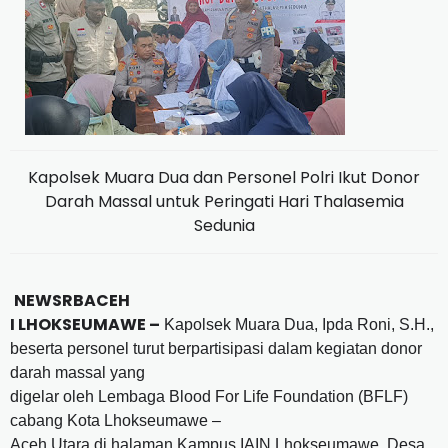
Kapolsek Muara Dua dan Personel Polri Ikut Donor
Darah Massal untuk Peringati Hari Thalasemia
Sedunia
NEWSRBACEH
I LHOKSEUMAWE –
Kapolsek Muara Dua, Ipda Roni, S.H.,
beserta personel turut berpartisipasi dalam kegiatan donor
darah massal yang
digelar oleh Lembaga Blood For Life Foundation (BFLF)
cabang Kota Lhokseumawe –
Aceh Utara di halaman Kampus IAIN Lhokseumawe, Desa