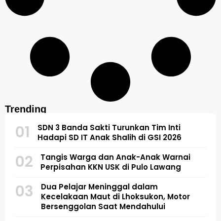
Trending
01
SDN 3 Banda Sakti Turunkan Tim Inti
Hadapi SD IT Anak Shalih di GSI 2026
02
Tangis Warga dan Anak-Anak Warnai
Perpisahan KKN USK di Pulo Lawang
03
Dua Pelajar Meninggal dalam
Kecelakaan Maut di Lhoksukon, Motor
Bersenggolan Saat Mendahului