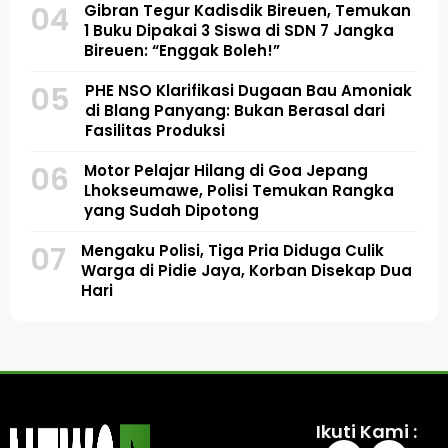
04
Gibran Tegur Kadisdik Bireuen, Temukan
1 Buku Dipakai 3 Siswa di SDN 7 Jangka
Bireuen: “Enggak Boleh!”
05
PHE NSO Klarifikasi Dugaan Bau Amoniak
di Blang Panyang: Bukan Berasal dari
Fasilitas Produksi
06
Motor Pelajar Hilang di Goa Jepang
Lhokseumawe, Polisi Temukan Rangka
yang Sudah Dipotong
07
Mengaku Polisi, Tiga Pria Diduga Culik
Warga di Pidie Jaya, Korban Disekap Dua
Hari
Ikuti Kami :