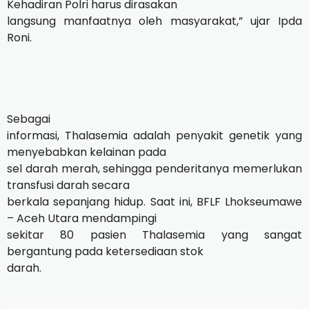
Kehadiran Polri harus dirasakan
langsung manfaatnya oleh masyarakat,” ujar Ipda
Roni.
Sebagai
informasi, Thalasemia adalah penyakit genetik yang
menyebabkan kelainan pada
sel darah merah, sehingga penderitanya memerlukan
transfusi darah secara
berkala sepanjang hidup. Saat ini, BFLF Lhokseumawe
– Aceh Utara mendampingi
sekitar 80 pasien Thalasemia yang sangat
bergantung pada ketersediaan stok
darah.