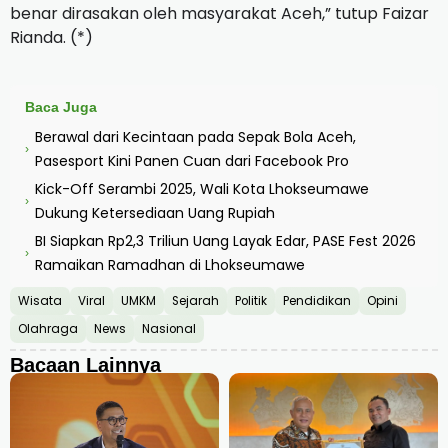
benar dirasakan oleh masyarakat Aceh,” tutup Faizar
Rianda. (*)
Baca Juga
Berawal dari Kecintaan pada Sepak Bola Aceh,
›
Pasesport Kini Panen Cuan dari Facebook Pro
Kick-Off Serambi 2025, Wali Kota Lhokseumawe
›
Dukung Ketersediaan Uang Rupiah
BI Siapkan Rp2,3 Triliun Uang Layak Edar, PASE Fest 2026
›
Ramaikan Ramadhan di Lhokseumawe
Wisata
Viral
UMKM
Sejarah
Politik
Pendidikan
Opini
Olahraga
News
Nasional
Bacaan Lainnya