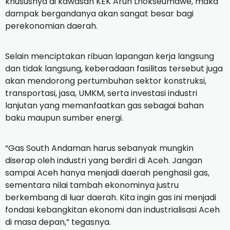
khususnya di kawasan KEK Arun Lhokseumawe, maka
dampak bergandanya akan sangat besar bagi
perekonomian daerah.
Selain menciptakan ribuan lapangan kerja langsung
dan tidak langsung, keberadaan fasilitas tersebut juga
akan mendorong pertumbuhan sektor konstruksi,
transportasi, jasa, UMKM, serta investasi industri
lanjutan yang memanfaatkan gas sebagai bahan
baku maupun sumber energi.
“Gas South Andaman harus sebanyak mungkin
diserap oleh industri yang berdiri di Aceh. Jangan
sampai Aceh hanya menjadi daerah penghasil gas,
sementara nilai tambah ekonominya justru
berkembang di luar daerah. Kita ingin gas ini menjadi
fondasi kebangkitan ekonomi dan industrialisasi Aceh
di masa depan,” tegasnya.