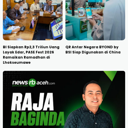
BI Siapkan Rp2,3 Triliun Uang
QR Antar Negara BYOND by
Layak Edar, PASE Fest 2026
BSI Siap Digunakan di China
Ramaikan Ramadhan di
Lhokseumawe