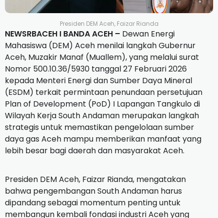
Presiden DEM Aceh, Faizar Rianda
NEWSRBACEH I BANDA ACEH –
Dewan Energi
Mahasiswa (DEM) Aceh menilai langkah Gubernur
Aceh, Muzakir Manaf (Muallem), yang melalui surat
Nomor 500.10.36/5930 tanggal 27 Februari 2026
kepada Menteri Energi dan Sumber Daya Mineral
(ESDM) terkait permintaan penundaan persetujuan
Plan of Development (PoD) I Lapangan Tangkulo di
Wilayah Kerja South Andaman merupakan langkah
strategis untuk memastikan pengelolaan sumber
daya gas Aceh mampu memberikan manfaat yang
lebih besar bagi daerah dan masyarakat Aceh.
Presiden DEM Aceh, Faizar Rianda, mengatakan
bahwa pengembangan South Andaman harus
dipandang sebagai momentum penting untuk
membangun kembali fondasi industri Aceh yang