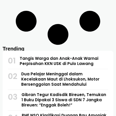
Trending
01
Tangis Warga dan Anak-Anak Warnai
Perpisahan KKN USK di Pulo Lawang
02
Dua Pelajar Meninggal dalam
Kecelakaan Maut di Lhoksukon, Motor
Bersenggolan Saat Mendahului
03
Gibran Tegur Kadisdik Bireuen, Temukan
1 Buku Dipakai 3 Siswa di SDN 7 Jangka
Bireuen: “Enggak Boleh!”
PHE NSO Klarifikasi Dugaan Bau Amoniak