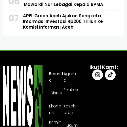
06
Mawardi Nur sebagai Kepala BPMA
07
APEL Green Aceh Ajukan Sengketa
Informasi Investasi Rp200 Triliun ke
Komisi Informasi Aceh
Ikuti Kami :
Berand
Agam
a
a
Edukas
Bisnis
i
Ekono
Keseh
mi
atan
Krimin
Hukum