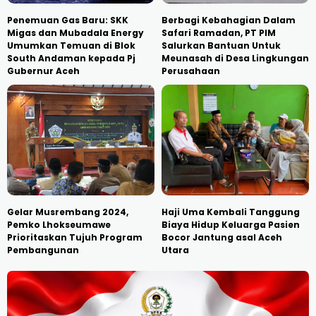
Penemuan Gas Baru: SKK
Berbagi Kebahagian Dalam
Migas dan Mubadala Energy
Safari Ramadan, PT PIM
Umumkan Temuan di Blok
Salurkan Bantuan Untuk
South Andaman kepada Pj
Meunasah di Desa Lingkungan
Gubernur Aceh
Perusahaan
Gelar Musrembang 2024,
Haji Uma Kembali Tanggung
Pemko Lhokseumawe
Biaya Hidup Keluarga Pasien
Prioritaskan Tujuh Program
Bocor Jantung asal Aceh
Pembangunan
Utara