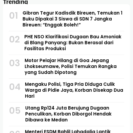
Trending
01
Gibran Tegur Kadisdik Bireuen, Temukan 1
Buku Dipakai 3 Siswa di SDN 7 Jangka
Bireuen: “Enggak Boleh!”
02
PHE NSO Klarifikasi Dugaan Bau Amoniak
di Blang Panyang: Bukan Berasal dari
Fasilitas Produksi
03
Motor Pelajar Hilang di Goa Jepang
Lhokseumawe, Polisi Temukan Rangka
yang Sudah Dipotong
04
Mengaku Polisi, Tiga Pria Diduga Culik
Warga di Pidie Jaya, Korban Disekap Dua
Hari
05
Utang Rp124 Juta Berujung Dugaan
Penculikan, Korban Diborgol Hendak
Dibawa ke Medan
Menteri ESDM Bahlil Lahadalia Lantik