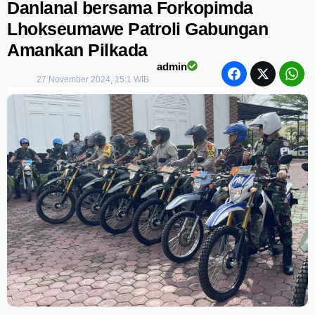
Danlanal bersama Forkopimda
Lhokseumawe Patroli Gabungan
Amankan Pilkada
admin
27 November 2024, 15:1 WIB