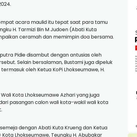
2024.
mpat acara maulid itu tepat saat para tamu
gku H. Tarmizi Bin M Judoen (Abati Kuta
yampaikan ceramah dan memimpin doa bersama.
tra Pidie disambut dengan antusias oleh
sebut. Selain bersalaman, Bustami juga dipeluk
, termasuk oleh Ketua KoPi Lhokseumawe, H.
 Wali Kota Lhokseumawe Azhari yang juga
dari pasangan calon wali kota-wakil wali kota
t.
 semeja dengan Abati Kuta Krueng dan Ketua
 Kota Lhokseumawe, Teungku H. Abubakar