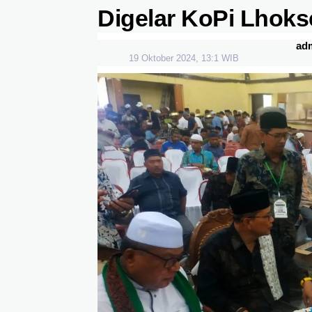
Digelar KoPi Lhok
ad
19 Oktober 2024, 13:1 WIB