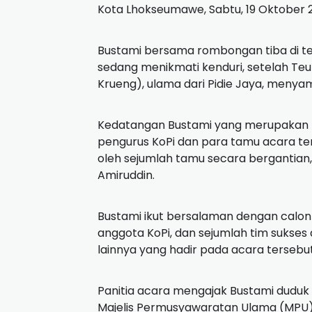
Kota Lhokseumawe, Sabtu, 19 Oktober 
Bustami bersama rombongan tiba di te
sedang menikmati kenduri, setelah Teun
Krueng), ulama dari Pidie Jaya, men
Kedatangan Bustami yang merupakan pu
pengurus KoPi dan para tamu acara ter
oleh sejumlah tamu secara bergantian
Amiruddin.
Bustami ikut bersalaman dengan calon
anggota KoPi, dan sejumlah tim sukses 
lainnya yang hadir pada acara tersebu
Panitia acara mengajak Bustami duduk
Majelis Permusyawaratan Ulama (MPU)