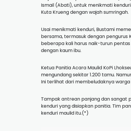
Ismail (Abati), untuk menikmati kendu
Kuta Krueng dengan wajah sumringah.
Usai menikmati kenduri, Bustami meme
bersama, termasuk dengan pengurus KoP
beberapa kali harus naik-turun pentas
dengan kaum ibu.
Ketua Panitia Acara Maulid KoPi Lhok
mengundang sekitar 1.200 tamu. Namun,
Ini terlihat dari membeludaknya warga
Tampak antrean panjang dan sangat p
kenduri yang disiapkan panitia. Tim p
kenduri maulid itu.(*)