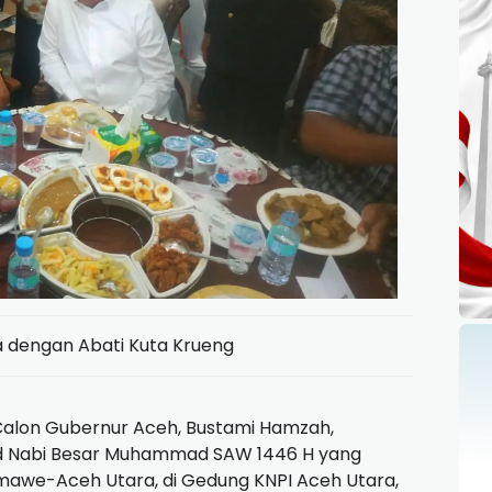
a dengan Abati Kuta Krueng
alon Gubernur Aceh, Bustami Hamzah,
id Nabi Besar Muhammad SAW 1446 H yang
umawe-Aceh Utara, di Gedung KNPI Aceh Utara,