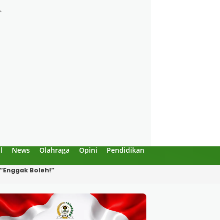
l
News
Olahraga
Opini
Pendidikan
Politik
Sejarah
Produksi