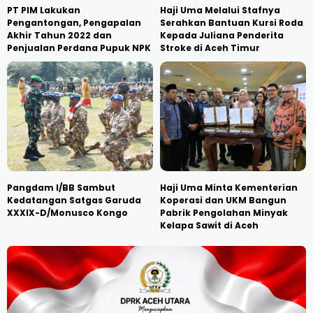
PT PIM Lakukan
Haji Uma Melalui Stafnya
Pengantongan, Pengapalan
Serahkan Bantuan Kursi Roda
Akhir Tahun 2022 dan
Kepada Juliana Penderita
Penjualan Perdana Pupuk NPK
Stroke di Aceh Timur
Pangdam I/BB Sambut
Haji Uma Minta Kementerian
Kedatangan Satgas Garuda
Koperasi dan UKM Bangun
XXXIX-D/Monusco Kongo
Pabrik Pengolahan Minyak
Kelapa Sawit di Aceh