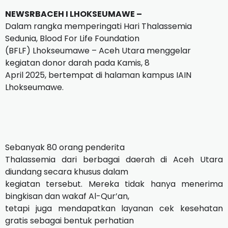
NEWSRBACEH I LHOKSEUMAWE –
Dalam rangka memperingati Hari Thalassemia
Sedunia, Blood For Life Foundation
(BFLF) Lhokseumawe – Aceh Utara menggelar
kegiatan donor darah pada Kamis, 8
April 2025, bertempat di halaman kampus IAIN
Lhokseumawe.
Sebanyak 80 orang penderita
Thalassemia dari berbagai daerah di Aceh Utara
diundang secara khusus dalam
kegiatan tersebut. Mereka tidak hanya menerima
bingkisan dan wakaf Al-Qur’an,
tetapi juga mendapatkan layanan cek kesehatan
gratis sebagai bentuk perhatian