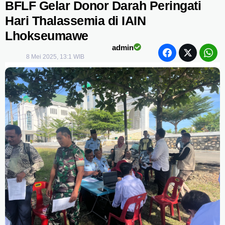
BFLF Gelar Donor Darah Peringati
Hari Thalassemia di IAIN
Lhokseumawe
admin
8 Mei 2025, 13:1 WIB