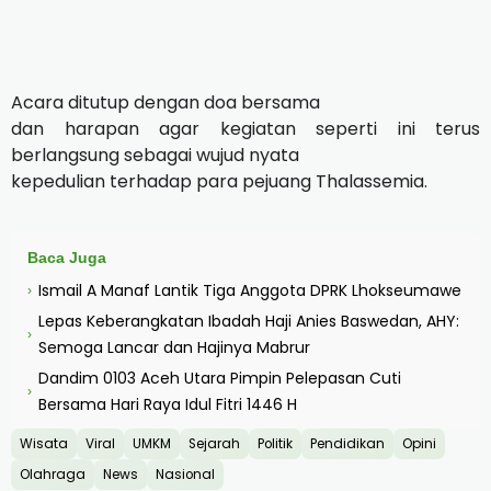
Acara ditutup dengan doa bersama
dan harapan agar kegiatan seperti ini terus
berlangsung sebagai wujud nyata
kepedulian terhadap para pejuang Thalassemia.
Baca Juga
Ismail A Manaf Lantik Tiga Anggota DPRK Lhokseumawe
›
Lepas Keberangkatan Ibadah Haji Anies Baswedan, AHY:
›
Semoga Lancar dan Hajinya Mabrur
Dandim 0103 Aceh Utara Pimpin Pelepasan Cuti
›
Bersama Hari Raya Idul Fitri 1446 H
Wisata
Viral
UMKM
Sejarah
Politik
Pendidikan
Opini
Olahraga
News
Nasional