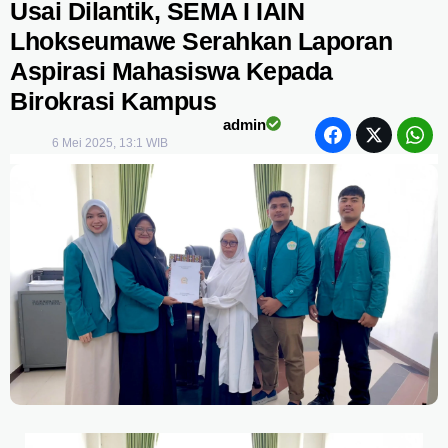
Usai Dilantik, SEMA I IAIN
Lhokseumawe Serahkan Laporan
Aspirasi Mahasiswa Kepada
Birokrasi Kampus
admin
6 Mei 2025, 13:1 WIB