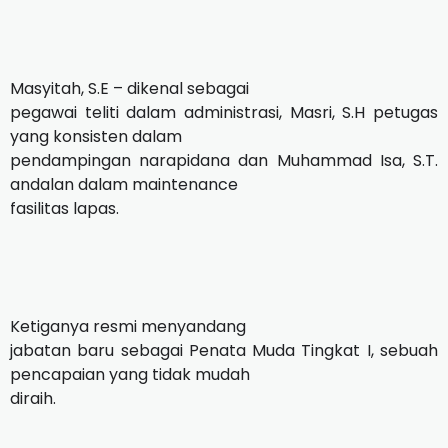
Masyitah, S.E – dikenal sebagai
pegawai teliti dalam administrasi, Masri, S.H petugas
yang konsisten dalam
pendampingan narapidana dan Muhammad Isa, S.T.
andalan dalam maintenance
fasilitas lapas.
Ketiganya resmi menyandang
jabatan baru sebagai Penata Muda Tingkat I, sebuah
pencapaian yang tidak mudah
diraih.