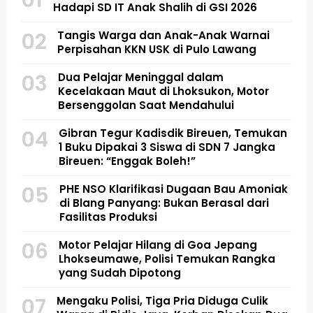
Hadapi SD IT Anak Shalih di GSI 2026
02
Tangis Warga dan Anak-Anak Warnai
Perpisahan KKN USK di Pulo Lawang
03
Dua Pelajar Meninggal dalam
Kecelakaan Maut di Lhoksukon, Motor
Bersenggolan Saat Mendahului
04
Gibran Tegur Kadisdik Bireuen, Temukan
1 Buku Dipakai 3 Siswa di SDN 7 Jangka
Bireuen: “Enggak Boleh!”
05
PHE NSO Klarifikasi Dugaan Bau Amoniak
di Blang Panyang: Bukan Berasal dari
Fasilitas Produksi
06
Motor Pelajar Hilang di Goa Jepang
Lhokseumawe, Polisi Temukan Rangka
yang Sudah Dipotong
07
Mengaku Polisi, Tiga Pria Diduga Culik