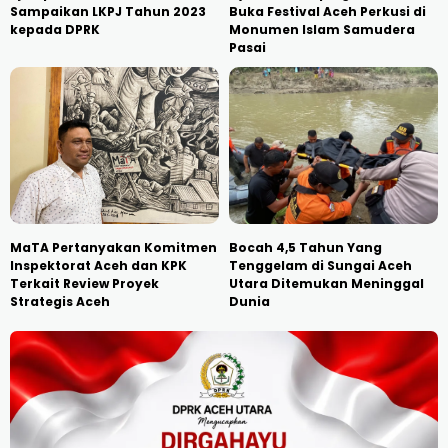
Sampaikan LKPJ Tahun 2023
Buka Festival Aceh Perkusi di
kepada DPRK
Monumen Islam Samudera
Pasai
MaTA Pertanyakan Komitmen
Bocah 4,5 Tahun Yang
Inspektorat Aceh dan KPK
Tenggelam di Sungai Aceh
Terkait Review Proyek
Utara Ditemukan Meninggal
Strategis Aceh
Dunia