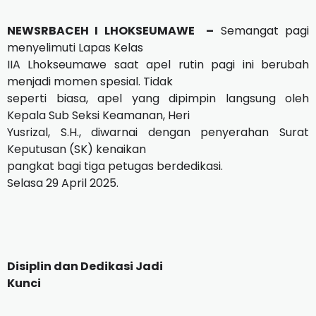
NEWSRBACEH I LHOKSEUMAWE –
Semangat pagi
menyelimuti Lapas Kelas
IIA Lhokseumawe saat apel rutin pagi ini berubah
menjadi momen spesial. Tidak
seperti biasa, apel yang dipimpin langsung oleh
Kepala Sub Seksi Keamanan, Heri
Yusrizal, S.H., diwarnai dengan penyerahan Surat
Keputusan (SK) kenaikan
pangkat bagi tiga petugas berdedikasi.
Selasa 29 April 2025.
Disiplin dan Dedikasi Jadi
Kunci