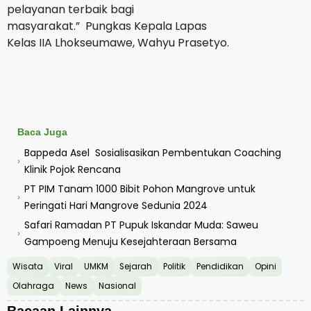
pelayanan terbaik bagi
masyarakat.” Pungkas Kepala Lapas
Kelas IIA Lhokseumawe, Wahyu Prasetyo.
Baca Juga
Bappeda Asel Sosialisasikan Pembentukan Coaching
›
Klinik Pojok Rencana
PT PIM Tanam 1000 Bibit Pohon Mangrove untuk
›
Peringati Hari Mangrove Sedunia 2024
Safari Ramadan PT Pupuk Iskandar Muda: Saweu
›
Gampoeng Menuju Kesejahteraan Bersama
Wisata
Viral
UMKM
Sejarah
Politik
Pendidikan
Opini
Olahraga
News
Nasional
Bacaan Lainnya