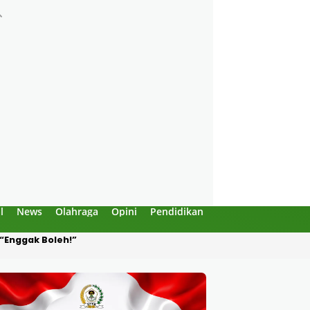
l
News
Olahraga
Opini
Pendidikan
Politik
Sejarah
Produksi