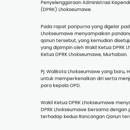
Penyelenggaraan Administrasi Kepend
(DPRK) Lhokseumawe.
Pada rapat paripurna yang digelar pad
Lhokseumawe menyampaikan pandanga
qanun tersebut, yang kemudian disetuj
yang dipimpin oleh Wakil Ketua DPRK L
Ketua DPRK Lhokseumawe, Murhaban.
Pj. Walikota Lhokseumawe yang baru, H
untuk memperkenalkan diri serta menj
para kepala OPD.
Wakil Ketua DPRK Lhokseumawe menyam
DPRK Lhokseumawe bersama dengan pi
terhadap kedua Rancangan Qanun ter