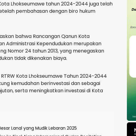
W Kota Lhokseumawe tahun 2024-2044 juga telah
 setelah pembahasan dengan biro hukum
negaskan bahwa Rancangan Qanun Kota
n Administrasi Kependudukan merupakan
g Nomor 24 tahun 2013, yang menegaskan
kan tidak dikenakan biaya.
 RTRW Kota Lhokseumawe Tahun 2024-2044
kung kemudahan berinvestasi dan sebagai
tan, serta meningkatkan investasi di Kota
esar Lanal yang Mudik Lebaran 2025