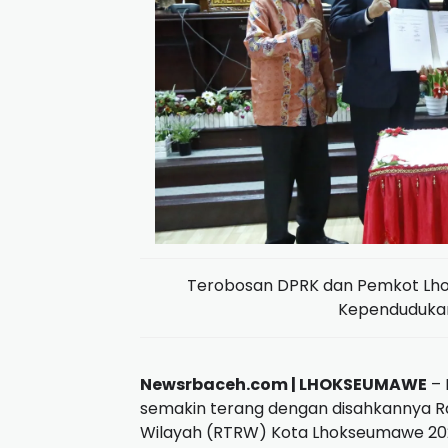
Terobosan DPRK dan Pemkot Lho
Kependudukan
Newsrbaceh.com | LHOKSEUMAWE
– 
semakin terang dengan disahkannya 
Wilayah (RTRW) Kota Lhokseumawe 20