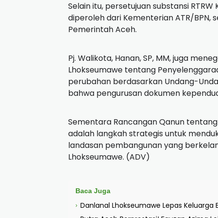
Selain itu, persetujuan substansi RTR
diperoleh dari Kementerian ATR/BPN,
Pemerintah Aceh.
Pj. Walikota, Hanan, SP, MM, juga me
Lhokseumawe tentang Penyelenggaraa
perubahan berdasarkan Undang-Undan
bahwa pengurusan dokumen kependudu
Sementara Rancangan Qanun tentang
adalah langkah strategis untuk mendu
landasan pembangunan yang berkelanju
Lhokseumawe. (ADV)
Baca Juga
Danlanal Lhokseumawe Lepas Keluarga B
›