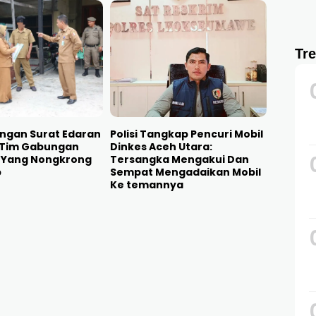
Tr
ngan Surat Edaran
Polisi Tangkap Pencuri Mobil
, Tim Gabungan
Dinkes Aceh Utara:
N Yang Nongkrong
Tersangka Mengakui Dan
p
Sempat Mengadaikan Mobil
Ke temannya