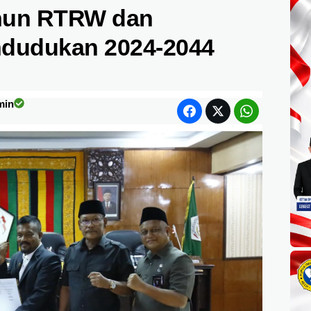
nun RTRW dan
ndudukan 2024-2044
min