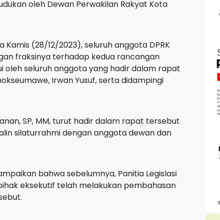
udukan oleh Dewan Perwakilan Rakyat Kota
a Kamis (28/12/2023), seluruh anggota DPRK
n fraksinya terhadap kedua rancangan
ui oleh seluruh anggota yang hadir dalam rapat
hokseumawe, Irwan Yusuf, serta didampingi
anan, SP, MM, turut hadir dalam rapat tersebut
alin silaturrahmi dengan anggota dewan dan
paikan bahwa sebelumnya, Panitia Legislasi
hak eksekutif telah melakukan pembahasan
sebut.