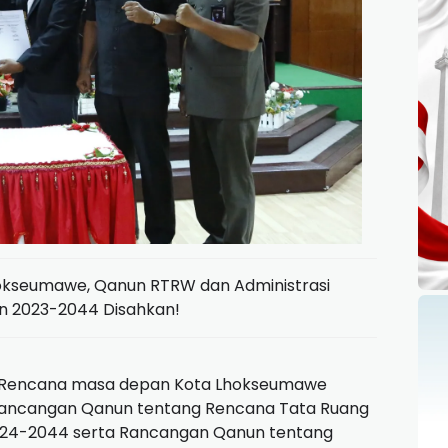
kseumawe, Qanun RTRW dan Administrasi
 2023-2044 Disahkan!
Rencana masa depan Kota Lhokseumawe
Rancangan Qanun tentang Rencana Tata Ruang
24-2044 serta Rancangan Qanun tentang