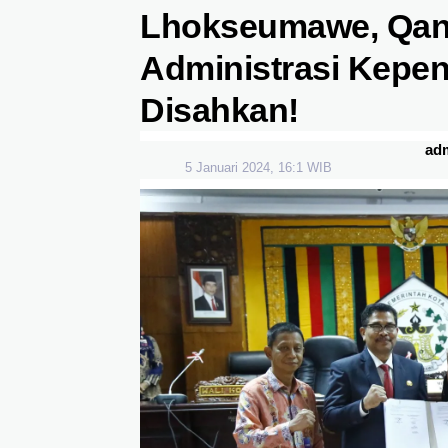
Lhokseumawe, Qa
Administrasi Kepe
Disahkan!
ad
5 Januari 2024, 16:1 WIB