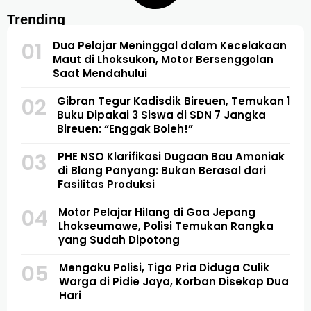
Trending
01
Dua Pelajar Meninggal dalam Kecelakaan
Maut di Lhoksukon, Motor Bersenggolan
Saat Mendahului
02
Gibran Tegur Kadisdik Bireuen, Temukan 1
Buku Dipakai 3 Siswa di SDN 7 Jangka
Bireuen: “Enggak Boleh!”
03
PHE NSO Klarifikasi Dugaan Bau Amoniak
di Blang Panyang: Bukan Berasal dari
Fasilitas Produksi
04
Motor Pelajar Hilang di Goa Jepang
Lhokseumawe, Polisi Temukan Rangka
yang Sudah Dipotong
05
Mengaku Polisi, Tiga Pria Diduga Culik
Warga di Pidie Jaya, Korban Disekap Dua
Hari