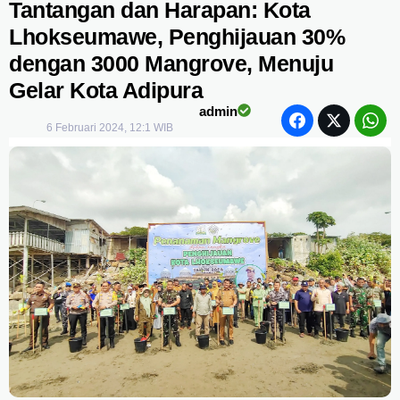
Tantangan dan Harapan: Kota
Lhokseumawe, Penghijauan 30%
dengan 3000 Mangrove, Menuju
Gelar Kota Adipura
admin
6 Februari 2024, 12:1 WIB