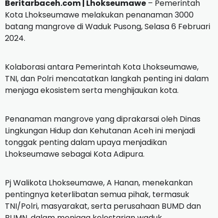
Beritarbaceh.com |
Lhokseumawe
– Pemerintah
Kota Lhokseumawe melakukan penanaman 3000
batang mangrove di Waduk Pusong, Selasa 6 Februari
2024.
Kolaborasi antara Pemerintah Kota Lhokseumawe,
TNI, dan Polri mencatatkan langkah penting ini dalam
menjaga ekosistem serta menghijaukan kota.
Penanaman mangrove yang diprakarsai oleh Dinas
Lingkungan Hidup dan Kehutanan Aceh ini menjadi
tonggak penting dalam upaya menjadikan
Lhokseumawe sebagai Kota Adipura.
Pj Walikota Lhokseumawe, A Hanan, menekankan
pentingnya keterlibatan semua pihak, termasuk
TNI/Polri, masyarakat, serta perusahaan BUMD dan
BUMN, dalam menjaga kelestarian waduk.