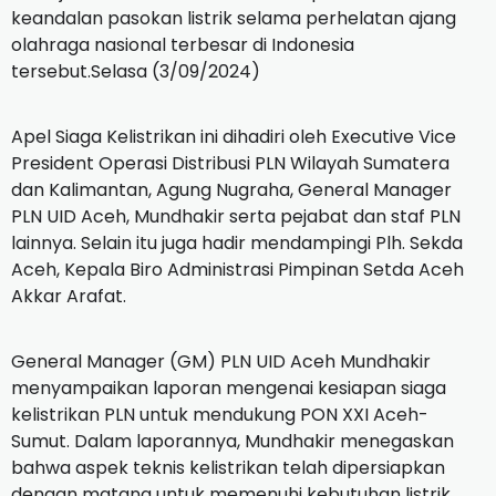
keandalan pasokan listrik selama perhelatan ajang
olahraga nasional terbesar di Indonesia
tersebut.Selasa (3/09/2024)
Apel Siaga Kelistrikan ini dihadiri oleh Executive Vice
President Operasi Distribusi PLN Wilayah Sumatera
dan Kalimantan, Agung Nugraha, General Manager
PLN UID Aceh, Mundhakir serta pejabat dan staf PLN
lainnya. Selain itu juga hadir mendampingi Plh. Sekda
Aceh, Kepala Biro Administrasi Pimpinan Setda Aceh
Akkar Arafat.
General Manager (GM) PLN UID Aceh Mundhakir
menyampaikan laporan mengenai kesiapan siaga
kelistrikan PLN untuk mendukung PON XXI Aceh-
Sumut. Dalam laporannya, Mundhakir menegaskan
bahwa aspek teknis kelistrikan telah dipersiapkan
dengan matang untuk memenuhi kebutuhan listrik