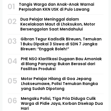
01
Tangis Warga dan Anak-Anak Warnai
Perpisahan KKN USK di Pulo Lawang
02
Dua Pelajar Meninggal dalam
Kecelakaan Maut di Lhoksukon, Motor
Bersenggolan Saat Mendahului
03
Gibran Tegur Kadisdik Bireuen, Temukan
1 Buku Dipakai 3 Siswa di SDN 7 Jangka
Bireuen: “Enggak Boleh!”
04
PHE NSO Klarifikasi Dugaan Bau Amoniak
di Blang Panyang: Bukan Berasal dari
Fasilitas Produksi
05
Motor Pelajar Hilang di Goa Jepang
Lhokseumawe, Polisi Temukan Rangka
yang Sudah Dipotong
06
Mengaku Polisi, Tiga Pria Diduga Culik
Warga di Pidie Jaya, Korban Disekap Dua
Hari