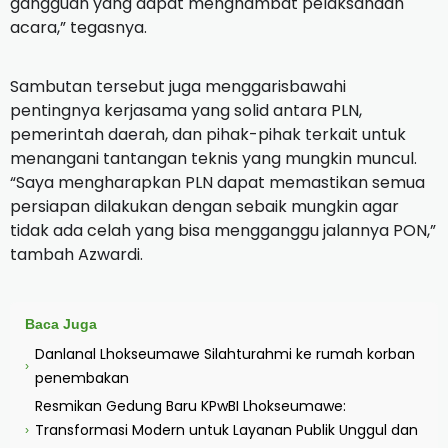
gangguan yang dapat menghambat pelaksanaan
acara,” tegasnya.
Sambutan tersebut juga menggarisbawahi
pentingnya kerjasama yang solid antara PLN,
pemerintah daerah, dan pihak-pihak terkait untuk
menangani tantangan teknis yang mungkin muncul.
“Saya mengharapkan PLN dapat memastikan semua
persiapan dilakukan dengan sebaik mungkin agar
tidak ada celah yang bisa mengganggu jalannya PON,”
tambah Azwardi.
Baca Juga
Danlanal Lhokseumawe Silahturahmi ke rumah korban
›
penembakan
Resmikan Gedung Baru KPwBI Lhokseumawe:
Transformasi Modern untuk Layanan Publik Unggul dan
›