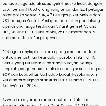
periode siaga adalah sebanyak 6 posko Induk dengan
total personil 1.058 orang yang terdiri dari 224 petugas
piket posko venue PON, 47 Petugas piket Mobile dan
787 petugas Yantek. Kesiapan peralatan pendukung
operasional siaga terdiri dari 57 unit genset, 33 unit
UPS, 28 Unit UGB, 11 unit mobil, 25 unit motor dan 20
unit motor listrik,” ungkapnya.
PLN juga menyiapkan skema pengamanan berlapis
untuk memastikan keandalan pasokan listrik di 46
venue yang tersebar di berbagai wilayah. Setiap
langkah pengamanan telah dirancang sesuai dengan
SOP dan kepatuhan terhadap kaidah keselamatan
kerja demi menjaga stabilitas listrik selama PON XXI
Aceh-Sumut 2024.
Azwardi menyampaikan sambutan tertulis dari
Penjabat Gubernur Aceh, Dr. H. Safrizal ZA, M.Si, yang