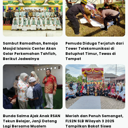
Sambut Ramadhan, Remaja
Pemuda Diduga Terjatuh dari
Masjid Islamic Center Akan
Tower Telekomunikasi di
Gelar Perkemahan Tahfizh,
Batuphat Timur, Tewas di
Berikut Jadwalnya
Tempat
Bunda Salma Ajak Anak RSAN
Meriah dan Penuh Semangat,
Tekun Belajar, Janji Datang
FLS2N SLB Wilayah 3 2025
Lagi Bersama Mualem
Tampilkan Bakat Siswa