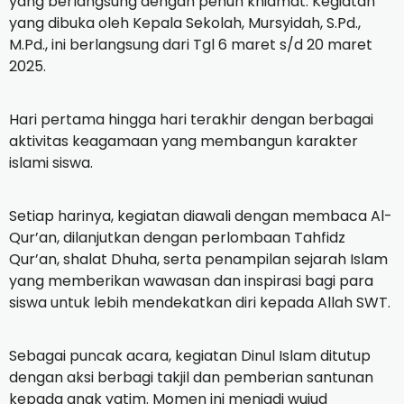
yang berlangsung dengan penuh khidmat. Kegiatan
yang dibuka oleh Kepala Sekolah, Mursyidah, S.Pd.,
M.Pd., ini berlangsung dari Tgl 6 maret s/d 20 maret
2025.
Hari pertama hingga hari terakhir dengan berbagai
aktivitas keagamaan yang membangun karakter
islami siswa.
Setiap harinya, kegiatan diawali dengan membaca Al-
Qur’an, dilanjutkan dengan perlombaan Tahfidz
Qur’an, shalat Dhuha, serta penampilan sejarah Islam
yang memberikan wawasan dan inspirasi bagi para
siswa untuk lebih mendekatkan diri kepada Allah SWT.
Sebagai puncak acara, kegiatan Dinul Islam ditutup
dengan aksi berbagi takjil dan pemberian santunan
kepada anak yatim. Momen ini menjadi wujud