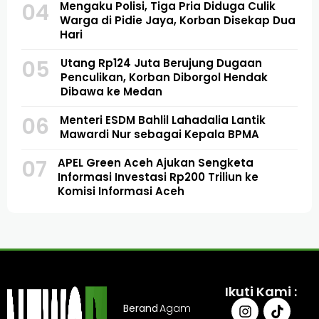
04
Mengaku Polisi, Tiga Pria Diduga Culik
Warga di Pidie Jaya, Korban Disekap Dua
Hari
05
Utang Rp124 Juta Berujung Dugaan
Penculikan, Korban Diborgol Hendak
Dibawa ke Medan
06
Menteri ESDM Bahlil Lahadalia Lantik
Mawardi Nur sebagai Kepala BPMA
07
APEL Green Aceh Ajukan Sengketa
Informasi Investasi Rp200 Triliun ke
Komisi Informasi Aceh
Ikuti Kami :
Berand
Agam