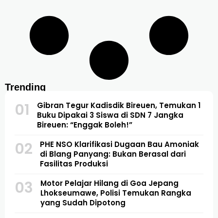
Trending
01
Gibran Tegur Kadisdik Bireuen, Temukan 1
Buku Dipakai 3 Siswa di SDN 7 Jangka
Bireuen: “Enggak Boleh!”
02
PHE NSO Klarifikasi Dugaan Bau Amoniak
di Blang Panyang: Bukan Berasal dari
Fasilitas Produksi
03
Motor Pelajar Hilang di Goa Jepang
Lhokseumawe, Polisi Temukan Rangka
yang Sudah Dipotong