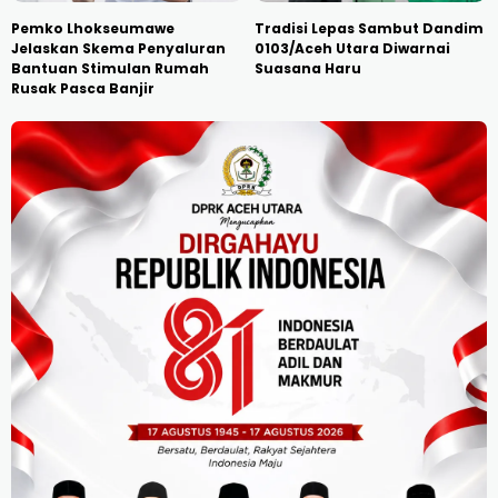
Pemko Lhokseumawe
Tradisi Lepas Sambut Dandim
Jelaskan Skema Penyaluran
0103/Aceh Utara Diwarnai
Bantuan Stimulan Rumah
Suasana Haru
Rusak Pasca Banjir