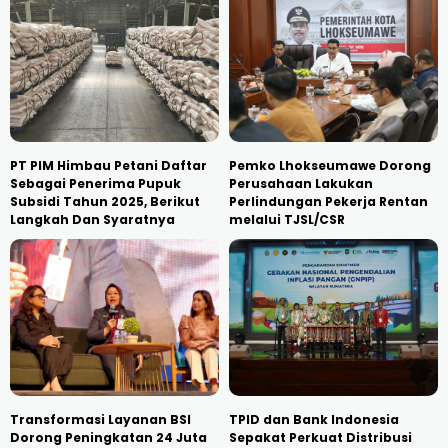
PT PIM Himbau Petani Daftar
Pemko Lhokseumawe Dorong
Sebagai Penerima Pupuk
Perusahaan Lakukan
Subsidi Tahun 2025, Berikut
Perlindungan Pekerja Rentan
Langkah Dan Syaratnya
melalui TJSL/CSR
Transformasi Layanan BSI
TPID dan Bank Indonesia
Dorong Peningkatan 24 Juta
Sepakat Perkuat Distribusi