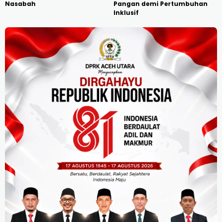
Nasabah
Pangan demi Pertumbuhan
Inklusif