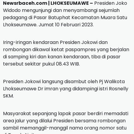
Newsrbaceh.com | LHOKSEUMAWE –
Presiden Joko
Widodo mengunjungi dan menyambangi sejumlah
pedagang di Pasar Batuphat Kecamatan Muara Satu
Lhokseumawe. Jumat 10 Februari 2023.
Iring-iringan kendaraan Presiden Jokowi dan
rombongan dikawal ketat paspampres yang berjalan
di samping kiri dan kanan kendaraan, tiba di pasar
tersebut sekitar pukul 08.43 WIB.
Presiden Jokowi langsung disambut oleh Pj Walikota
Lhokseumawe Dr imran yang didampingi istri Rosnelly
SKM.
Masyarakat sepanjang lapak pasar berdiri memadati
area jalur yang dilalui Presiden bersama rombongan
sambil memanggil-manggil nama orang nomor satu