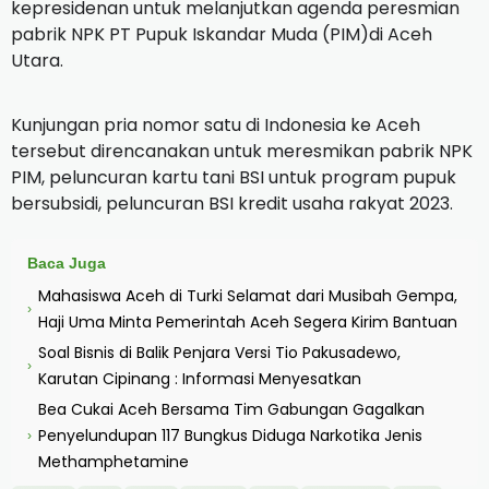
kepresidenan untuk melanjutkan agenda peresmian
pabrik NPK PT Pupuk Iskandar Muda (PIM)di Aceh
Utara.
Kunjungan pria nomor satu di Indonesia ke Aceh
tersebut direncanakan untuk meresmikan pabrik NPK
PIM, peluncuran kartu tani BSI untuk program pupuk
bersubsidi, peluncuran BSI kredit usaha rakyat 2023.
Baca Juga
Mahasiswa Aceh di Turki Selamat dari Musibah Gempa,
›
Haji Uma Minta Pemerintah Aceh Segera Kirim Bantuan
Soal Bisnis di Balik Penjara Versi Tio Pakusadewo,
›
Karutan Cipinang : Informasi Menyesatkan
Bea Cukai Aceh Bersama Tim Gabungan Gagalkan
Penyelundupan 117 Bungkus Diduga Narkotika Jenis
›
Methamphetamine