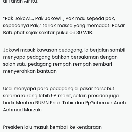
di Tanah Air itu.
“Pak Jokowi…, Pak Jokowi…, Pak mau sepeda pak,
sepedanya Pak,” teriak massa yang memadati Pasar
Batuphat sejak sekitar pukul 06.30 WIB.
Jokowi masuk kawasan pedagang. Ia berjalan sambil
menyapa pedagang bahkan bersalaman dengan
salah satu pedagang rempah rempah sembari
menyerahkan bantuan.
Usai menyapa para pedagang di pasar tersebut
selama kurang lebih 98 menit, selain presiden juga
hadir Menteri BUMN Erick Tohir dan Pj Gubernur Aceh
Achmad Marzuki.
Presiden lalu masuk kembali ke kendaraan