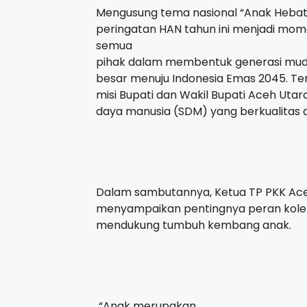
Mengusung tema nasional “Anak Hebat,
peringatan HAN tahun ini menjadi mo
semua
pihak dalam membentuk generasi muda 
besar menuju Indonesia Emas 2045. Tem
misi Bupati dan Wakil Bupati Aceh U
daya manusia (SDM) yang berkualitas 
Dalam sambutannya, Ketua TP PKK Aceh
menyampaikan pentingnya peran kolekt
mendukung tumbuh kembang anak.
“Anak merupakan