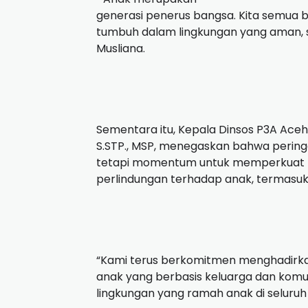
generasi penerus bangsa. Kita semua
tumbuh dalam lingkungan yang aman, se
Musliana.
Sementara itu, Kepala Dinsos P3A Aceh 
S.STP., MSP, menegaskan bahwa pering
tetapi momentum untuk memperkuat 
perlindungan terhadap anak, termasuk 
“Kami terus berkomitmen menghadirk
anak yang berbasis keluarga dan komun
lingkungan yang ramah anak di seluruh 