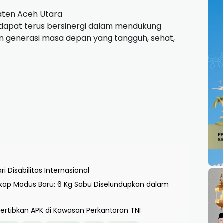
paten Aceh Utara
dapat terus bersinergi dalam mendukung
generasi masa depan yang tangguh, sehat,
i Disabilitas Internasional
kap Modus Baru: 6 Kg Sabu Diselundupkan dalam
rtibkan APK di Kawasan Perkantoran TNI