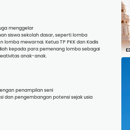
 juga menggelar
an siswa sekolah dasar, seperti lomba
an lomba mewarnai. Ketua TP PKK dan Kadis
adiah kepada para pemenang lomba sebagai
eativitas anak-anak.
dengan penampilan seni
esi dan pengembangan potensi sejak usia