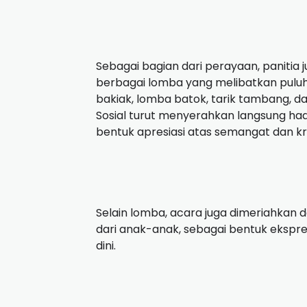
Sebagai bagian dari perayaan, panitia
berbagai lomba yang melibatkan puluh
bakiak, lomba batok, tarik tambang, d
Sosial turut menyerahkan langsung h
bentuk apresiasi atas semangat dan kr
Selain lomba, acara juga dimeriahkan 
dari anak-anak, sebagai bentuk ekspr
dini.