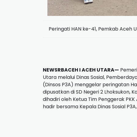
Peringati HAN ke-41, Pemkab Aceh 
NEWSRBACEH I ACEH UTARA—
Pemeri
Utara melalui Dinas Sosial, Pemberda
(Dinsos P3A) menggelar peringatan Ha
dipusatkan di SD Negeri 2 Lhoksukon, Ka
dihadiri oleh Ketua Tim Penggerak PKK 
hadir bersama Kepala Dinas Sosial P3A, 