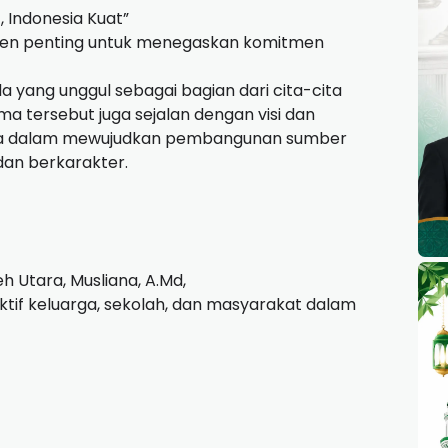
 Indonesia Kuat”
men penting untuk menegaskan komitmen
yang unggul sebagai bagian dari cita-cita
a tersebut juga sejalan dengan visi dan
tara dalam mewujudkan pembangunan sumber
dan berkarakter.
 Utara, Musliana, A.Md,
if keluarga, sekolah, dan masyarakat dalam