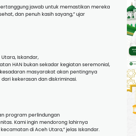
 bertanggung jawab untuk memastikan mereka
hat, dan penuh kasih sayang,” ujar
Utara, Iskandar,
atan HAN bukan sekadar kegiatan seremonial,
kesadaran masyarakat akan pentingnya
dari kekerasan dan diskriminasi.
an program perlindungan
itas. Kami ingin mendorong lahirnya
kecamatan di Aceh Utara,” jelas Iskandar.