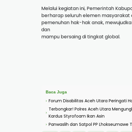
Melalui kegiatan ini, Pemerintah Kabu
berharap seluruh elemen masyarakat 
pemenuhan hak-hak anak, mewujudkan 
dan
mampu bersaing di tingkat global.
Baca Juga
Forum Disabilitas Aceh Utara Peringati Har
›
Terbongkar! Polres Aceh Utara Mengung
›
Kardus Styrofoam Ikan Asin
Panwaslih dan Satpol PP Lhokseumawe Te
›