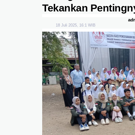
Tekankan Pentingn
ad
18 Juli 2025, 16:1 WIB