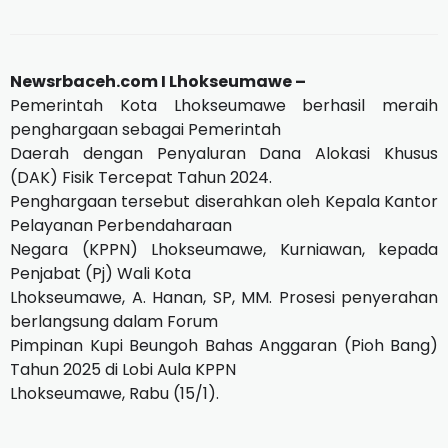
Newsrbaceh.com I Lhokseumawe –
Pemerintah Kota Lhokseumawe berhasil meraih
penghargaan sebagai Pemerintah
Daerah dengan Penyaluran Dana Alokasi Khusus
(DAK) Fisik Tercepat Tahun 2024.
Penghargaan tersebut diserahkan oleh Kepala Kantor
Pelayanan Perbendaharaan
Negara (KPPN) Lhokseumawe, Kurniawan, kepada
Penjabat (Pj) Wali Kota
Lhokseumawe, A. Hanan, SP, MM. Prosesi penyerahan
berlangsung dalam Forum
Pimpinan Kupi Beungoh Bahas Anggaran (Pioh Bang)
Tahun 2025 di Lobi Aula KPPN
Lhokseumawe, Rabu (15/1).