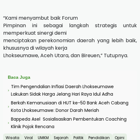
“Kami menyambut baik Forum
Pimpinan ini sebagai langkah strategis untuk
memperkuat sinergi demi
menciptakan perekonomian daerah yang lebih baik,
khususnya di wilayah kerja
Lhokseumawe, Aceh Utara, dan Bireuen,” Tutupnya.
Baca Juga
Tim Pengendalian Inflasi Daerah Lhokseumawe
›
Lakukan Sidak Harga Jelang Hari Raya Idul Adha
Berkah Kemanusiaan di HUT ke-50 Bank Aceh Cabang
›
Kota Lhokseumawe: Donor Darah Meriah
Bappeda Asel Sosialisasikan Pembentukan Coaching
›
Klinik Pojok Rencana
Wisata
Viral
UMKM
Sejarah
Politik
Pendidikan
Opini