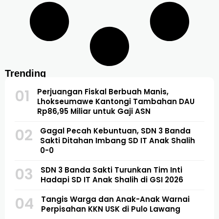
Trending
01
Perjuangan Fiskal Berbuah Manis,
Lhokseumawe Kantongi Tambahan DAU
Rp86,95 Miliar untuk Gaji ASN
02
Gagal Pecah Kebuntuan, SDN 3 Banda
Sakti Ditahan Imbang SD IT Anak Shalih
0-0
03
SDN 3 Banda Sakti Turunkan Tim Inti
Hadapi SD IT Anak Shalih di GSI 2026
04
Tangis Warga dan Anak-Anak Warnai
Perpisahan KKN USK di Pulo Lawang