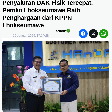
Penyaluran DAK Fisik Tercepat,
Pemko Lhokseumawe Raih
Penghargaan dari KPPN
Lhokseumawe
admin
15 Januari 2025, 17:1 WIB