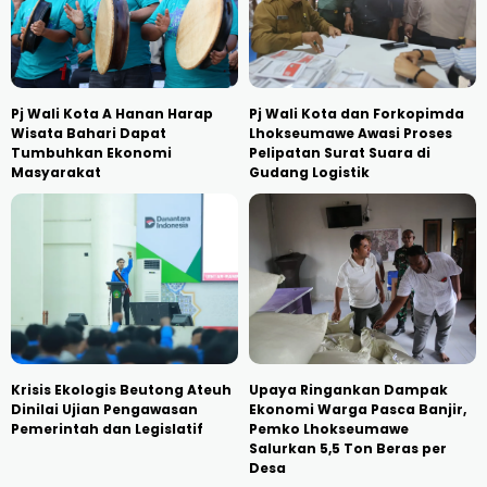
Pj Wali Kota A Hanan Harap
Pj Wali Kota dan Forkopimda
Wisata Bahari Dapat
Lhokseumawe Awasi Proses
Tumbuhkan Ekonomi
Pelipatan Surat Suara di
Masyarakat
Gudang Logistik
Krisis Ekologis Beutong Ateuh
Upaya Ringankan Dampak
Dinilai Ujian Pengawasan
Ekonomi Warga Pasca Banjir,
Pemerintah dan Legislatif
Pemko Lhokseumawe
Salurkan 5,5 Ton Beras per
Desa