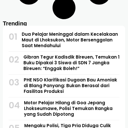
Trending
01
Dua Pelajar Meninggal dalam Kecelakaan
Maut di Lhoksukon, Motor Bersenggolan
Saat Mendahului
02
Gibran Tegur Kadisdik Bireuen, Temukan 1
Buku Dipakai 3 Siswa di SDN 7 Jangka
Bireuen: “Enggak Boleh!”
03
PHE NSO Klarifikasi Dugaan Bau Amoniak
di Blang Panyang: Bukan Berasal dari
Fasilitas Produksi
04
Motor Pelajar Hilang di Goa Jepang
Lhokseumawe, Polisi Temukan Rangka
yang Sudah Dipotong
Mengaku Polisi, Tiga Pria Diduga Culik