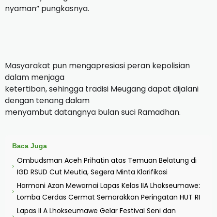
nyaman” pungkasnya.
Masyarakat pun mengapresiasi peran kepolisian
dalam menjaga
ketertiban, sehingga tradisi Meugang dapat dijalani
dengan tenang dalam
menyambut datangnya bulan suci Ramadhan.
Baca Juga
Ombudsman Aceh Prihatin atas Temuan Belatung di
›
IGD RSUD Cut Meutia, Segera Minta Klarifikasi
Harmoni Azan Mewarnai Lapas Kelas IIA Lhokseumawe:
›
Lomba Cerdas Cermat Semarakkan Peringatan HUT RI
Lapas II A Lhokseumawe Gelar Festival Seni dan
›