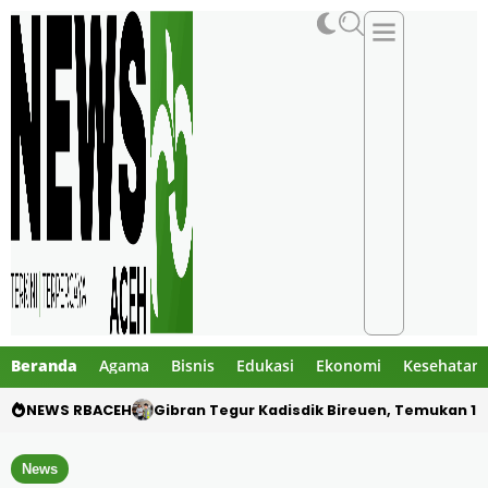
Beranda
Agama
Bisnis
Edukasi
Ekonomi
Kesehatan
NEWS RBACEH
PHE NSO Klarifikasi Dugaan Bau Amoniak di 
News