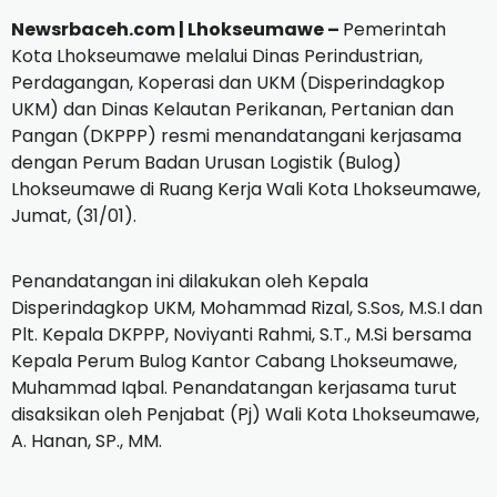
Newsrbaceh.com | Lhokseumawe –
Pemerintah
Kota Lhokseumawe melalui Dinas Perindustrian,
Perdagangan, Koperasi dan UKM (Disperindagkop
UKM) dan Dinas Kelautan Perikanan, Pertanian dan
Pangan (DKPPP) resmi menandatangani kerjasama
dengan Perum Badan Urusan Logistik (Bulog)
Lhokseumawe di Ruang Kerja Wali Kota Lhokseumawe,
Jumat, (31/01).
Penandatangan ini dilakukan oleh Kepala
Disperindagkop UKM, Mohammad Rizal, S.Sos, M.S.I dan
Plt. Kepala DKPPP, Noviyanti Rahmi, S.T., M.Si bersama
Kepala Perum Bulog Kantor Cabang Lhokseumawe,
Muhammad Iqbal. Penandatangan kerjasama turut
disaksikan oleh Penjabat (Pj) Wali Kota Lhokseumawe,
A. Hanan, SP., MM.