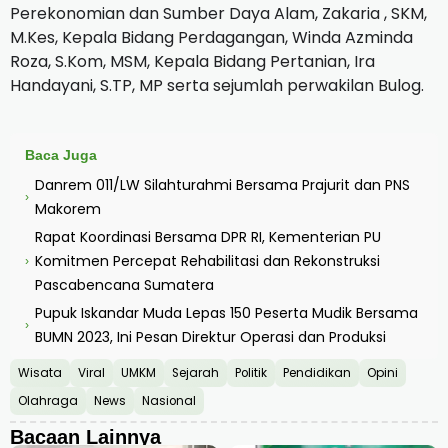
Perekonomian dan Sumber Daya Alam, Zakaria , SKM,
M.Kes, Kepala Bidang Perdagangan, Winda Azminda
Roza, S.Kom, MSM, Kepala Bidang Pertanian, Ira
Handayani, S.TP, MP serta sejumlah perwakilan Bulog.
Baca Juga
Danrem 011/LW Silahturahmi Bersama Prajurit dan PNS
›
Makorem
Rapat Koordinasi Bersama DPR RI, Kementerian PU
Komitmen Percepat Rehabilitasi dan Rekonstruksi
›
Pascabencana Sumatera
Pupuk Iskandar Muda Lepas 150 Peserta Mudik Bersama
›
BUMN 2023, Ini Pesan Direktur Operasi dan Produksi
Wisata
Viral
UMKM
Sejarah
Politik
Pendidikan
Opini
Olahraga
News
Nasional
Bacaan Lainnya