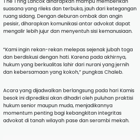
The Tring Lancok diharapkan mampu memberikan
suasana yang rileks dan terbuka, jauh dari ketegangan
ruang sidang. Dengan deburan ombak dan angin
pesisir, diharapkan komunikasi antar advokat dapat
mengalir lebih jujur dan menyentuh sisi kemanusiaan.
​”Kami ingin rekan-rekan melepas sejenak jubah toga
dan berdiskusi dengan hati. Karena pada akhirnya,
hukum yang berkualitas lahir dari nurani yang jernih
dan kebersamaan yang kokoh,” pungkas Chaleb.
​Acara yang dijadwalkan berlangsung pada hari Kamis
besok ini diprediksi akan dihadiri oleh puluhan praktisi
hukum senior maupun muda, menjadikannya
momentum penting bagi kebangkitan integritas
advokat di tanah wilayah pase dan serambi mekah.