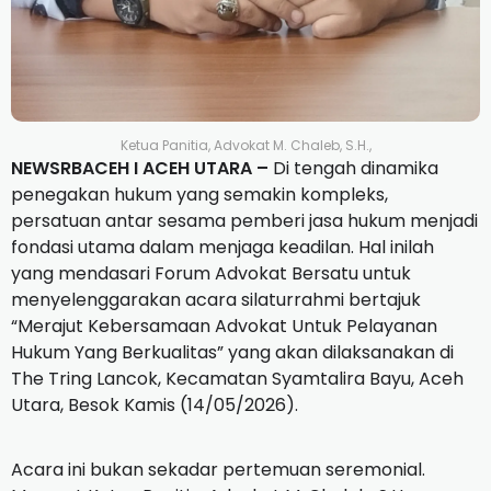
Ketua Panitia, Advokat M. Chaleb, S.H.,
NEWSRBACEH I ACEH UTARA –
Di tengah dinamika
penegakan hukum yang semakin kompleks,
persatuan antar sesama pemberi jasa hukum menjadi
fondasi utama dalam menjaga keadilan. Hal inilah
yang mendasari Forum Advokat Bersatu untuk
menyelenggarakan acara silaturrahmi bertajuk
“Merajut Kebersamaan Advokat Untuk Pelayanan
Hukum Yang Berkualitas” yang akan dilaksanakan di
The Tring Lancok, Kecamatan Syamtalira Bayu, Aceh
Utara, Besok Kamis (14/05/2026).
​Acara ini bukan sekadar pertemuan seremonial.