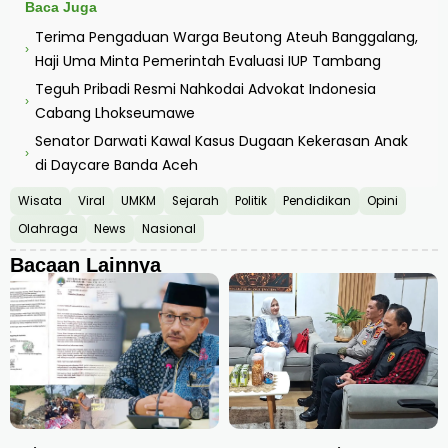
Baca Juga
Terima Pengaduan Warga Beutong Ateuh Banggalang,
›
Haji Uma Minta Pemerintah Evaluasi IUP Tambang
Teguh Pribadi Resmi Nahkodai Advokat Indonesia
›
Cabang Lhokseumawe
Senator Darwati Kawal Kasus Dugaan Kekerasan Anak
›
di Daycare Banda Aceh
Wisata
Viral
UMKM
Sejarah
Politik
Pendidikan
Opini
Olahraga
News
Nasional
Bacaan Lainnya