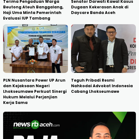
Terima Pengaduan Warga
Senator Darwati Kawal Kasus
Beutong Ateuh Banggalang,
Dugaan Kekerasan Anak di
Haji Uma Minta Pemerintah
Daycare Banda Aceh
Evaluasi IUP Tambang
PLN Nusantara Power UP Arun
Teguh Pribadi Resmi
dan Kejaksaan Negeri
Nahkodai Advokat Indonesia
Lhokseumawe Perkuat Sinergi
Cabang Lhokseumawe
Hukum Melalui Perjanjian
Kerja Sama