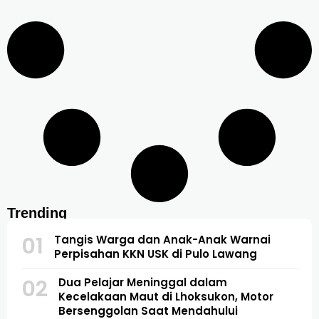
Trending
01
Tangis Warga dan Anak-Anak Warnai
Perpisahan KKN USK di Pulo Lawang
02
Dua Pelajar Meninggal dalam
Kecelakaan Maut di Lhoksukon, Motor
Bersenggolan Saat Mendahului