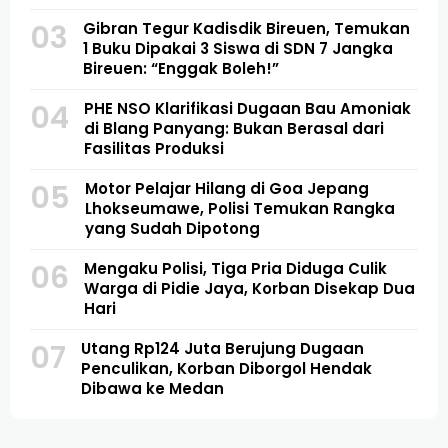
03
Gibran Tegur Kadisdik Bireuen, Temukan
1 Buku Dipakai 3 Siswa di SDN 7 Jangka
Bireuen: “Enggak Boleh!”
04
PHE NSO Klarifikasi Dugaan Bau Amoniak
di Blang Panyang: Bukan Berasal dari
Fasilitas Produksi
05
Motor Pelajar Hilang di Goa Jepang
Lhokseumawe, Polisi Temukan Rangka
yang Sudah Dipotong
06
Mengaku Polisi, Tiga Pria Diduga Culik
Warga di Pidie Jaya, Korban Disekap Dua
Hari
07
Utang Rp124 Juta Berujung Dugaan
Penculikan, Korban Diborgol Hendak
Dibawa ke Medan