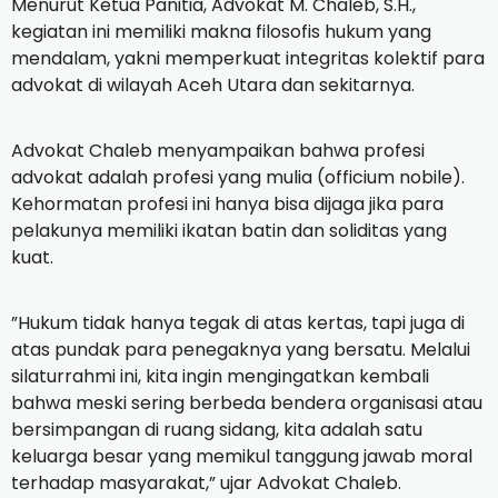
Menurut Ketua Panitia, Advokat M. Chaleb, S.H.,
kegiatan ini memiliki makna filosofis hukum yang
mendalam, yakni memperkuat integritas kolektif para
advokat di wilayah Aceh Utara dan sekitarnya.
​Advokat Chaleb menyampaikan bahwa profesi
advokat adalah profesi yang mulia (officium nobile).
Kehormatan profesi ini hanya bisa dijaga jika para
pelakunya memiliki ikatan batin dan soliditas yang
kuat.
​”Hukum tidak hanya tegak di atas kertas, tapi juga di
atas pundak para penegaknya yang bersatu. Melalui
silaturrahmi ini, kita ingin mengingatkan kembali
bahwa meski sering berbeda bendera organisasi atau
bersimpangan di ruang sidang, kita adalah satu
keluarga besar yang memikul tanggung jawab moral
terhadap masyarakat,” ujar Advokat Chaleb.